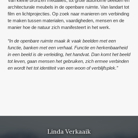
Van kleine bronzen medailles, tot grote autonome beelden en
architecturale meubels in de openbare ruimte. Van landart tot
film en lichtprojecties. Op zoek naar manieren om verbinding
te maken tussen materialen, vaardigheden, mensen en de
manier hoe de natuur zich manifesteert in het werk.
“In de openbare ruimte maak ik vaak beelden met een
functie, banken met een verhaal. Functie en herkenbaarheid
in een beeld is de verleiding, het handvat. Dan komt het beeld
tot leven, gaan mensen het gebruiken, zich ermee verbinden
en wordt het tot identiteit van een woon of verblijfsplek.”
Linda Verkaaik