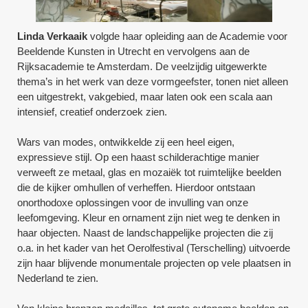
Linda Verkaaik
volgde haar opleiding aan de Academie voor
Beeldende Kunsten in Utrecht en vervolgens aan de
Rijksacademie te Amsterdam. De veelzijdig uitgewerkte
thema’s in het werk van deze vormgeefster, tonen niet alleen
een uitgestrekt, vakgebied, maar laten ook een scala aan
intensief, creatief onderzoek zien.
Wars van modes, ontwikkelde zij een heel eigen,
expressieve stijl. Op een haast schilderachtige manier
verweeft ze metaal, glas en mozaiëk tot ruimtelijke beelden
die de kijker omhullen of verheffen. Hierdoor ontstaan
onorthodoxe oplossingen voor de invulling van onze
leefomgeving. Kleur en ornament zijn niet weg te denken in
haar objecten. Naast de landschappelijke projecten die zij
o.a. in het kader van het Oerolfestival (Terschelling) uitvoerde
zijn haar blijvende monumentale projecten op vele plaatsen in
Nederland te zien.