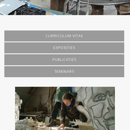
CURRICULUM VITAE
EXPOSITIES
PUBLICATIES
SEMINARS