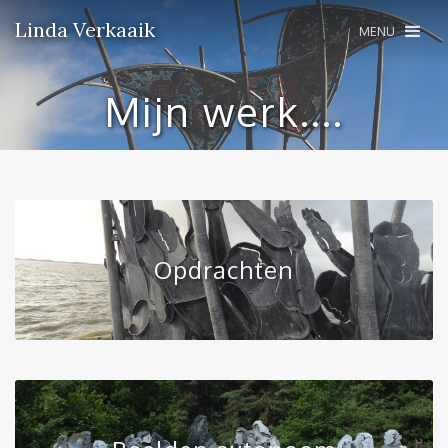
Linda Verkaaik
MENU
Mijn werk....
Opdrachten