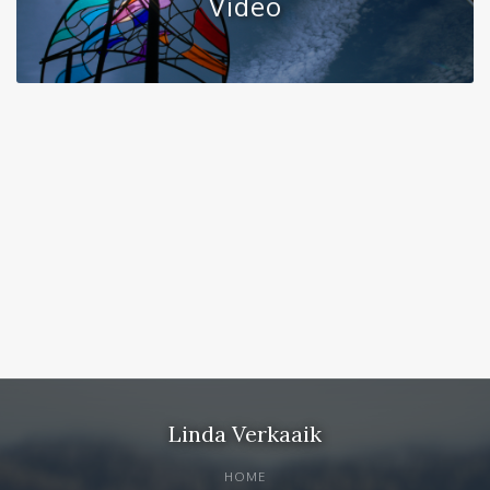
Video
Linda Verkaaik
HOME