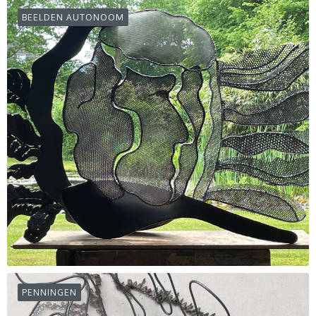
BEELDEN AUTONOOM
PENNINGEN