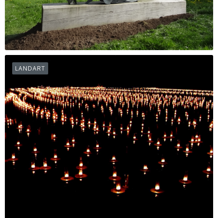
LANDART