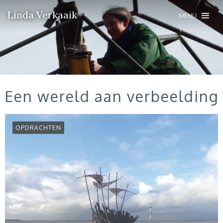
Linda Verkaaik
MENU
Een wereld aan verbeelding
OPDRACHTEN