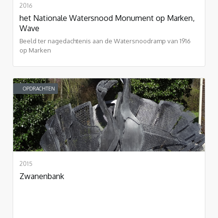
2016
het Nationale Watersnood Monument op Marken,
Wave
Beeld ter nagedachtenis aan de Watersnoodramp van 1916
op Marken
OPDRACHTEN
2015
Zwanenbank