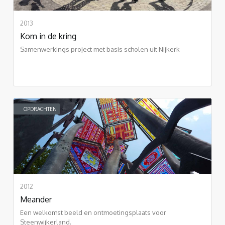
2013
Kom in de kring
Samenwerkings project met basis scholen uit Nijkerk
OPDRACHTEN
2012
Meander
Een welkomst beeld en ontmoetingsplaats voor
Steenwijkerland.