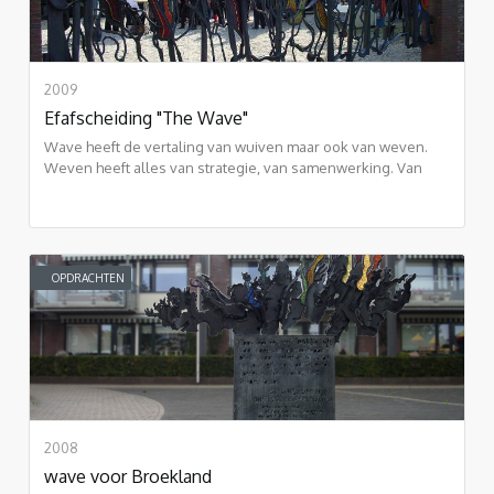
2009
Efafscheiding "The Wave"
Wave heeft de vertaling van wuiven maar ook van weven.
Weven heeft alles van strategie, van samenwerking. Van
schering en inslag
OPDRACHTEN
2008
wave voor Broekland