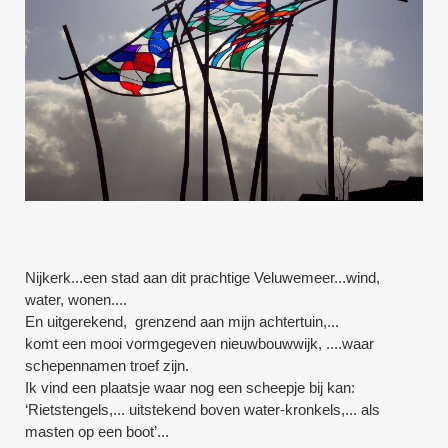
Nijkerk...een stad aan dit prachtige Veluwemeer...wind,
water, wonen....
En uitgerekend, grenzend aan mijn achtertuin,...
komt een mooi vormgegeven nieuwbouwwijk, ....waar
schepennamen troef zijn.
Ik vind een plaatsje waar nog een scheepje bij kan:
‘Rietstengels,... uitstekend boven water-kronkels,... als
masten op een boot’...