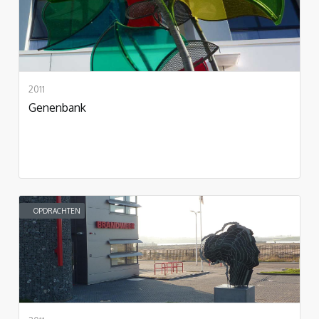
2011
Genenbank
OPDRACHTEN