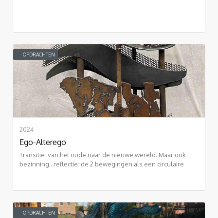
OPDRACHTEN
2024
Ego-Alterego
Transitie: van het oude naar de nieuwe wereld. Maar ook
bezinning...reflectie: de 2 bewegingen als een circulaire
vorm: eeuwigheid.
OPDRACHTEN