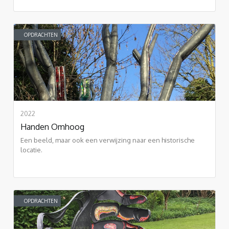
OPDRACHTEN
2022
Handen Omhoog
Een beeld, maar ook een verwijzing naar een historische
locatie.
OPDRACHTEN