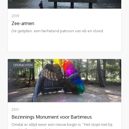
2019
Zee-armen
De getijden: een herhalend patroon van eb en vloed
OPDRACHTEN
2017
Bezinnings Monument voor Bartimeus
Omdat er altijd weer een nieuw begin is: “Het stopt niet bij