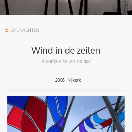
<
OPDRACHTEN
Wind in de zeilen
Kleurrijke zeilen als dak
2006
Nijkerk