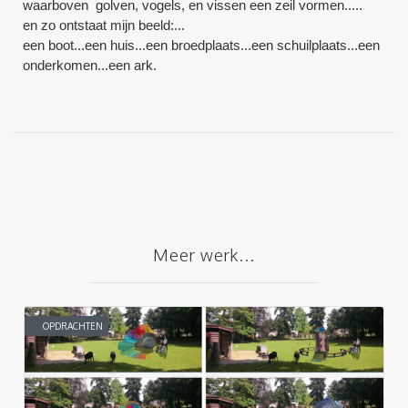
waarboven golven, vogels, en vissen een zeil vormen.....
en zo ontstaat mijn beeld:...
een boot...een huis...een broedplaats...een schuilplaats...een
onderkomen...een ark.
Meer werk...
OPDRACHTEN