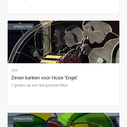
OPDRACHTEN
2011
Zeven banken voor Huize 'Engel'
7 goden op een berg boven Nice
OPDRACHTEN