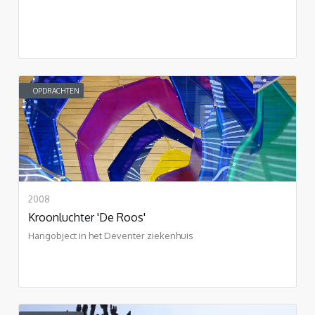
OPDRACHTEN
2008
Kroonluchter 'De Roos'
Hangobject in het Deventer ziekenhuis