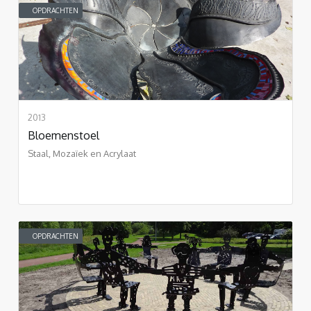
OPDRACHTEN
2013
Bloemenstoel
Staal, Mozaïek en Acrylaat
OPDRACHTEN