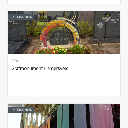
OPDRACHTEN
2015
Grafmonument Hamersveld
OPDRACHTEN