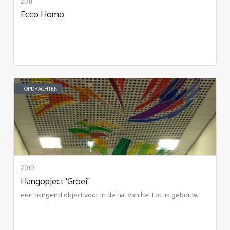
2011
Ecco Homo
OPDRACHTEN
2010
Hangopject 'Groei'
een hangend object voor in de hal van het Focus gebouw.