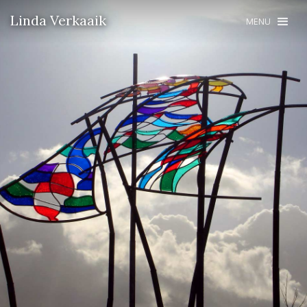
Linda Verkaaik
MENU