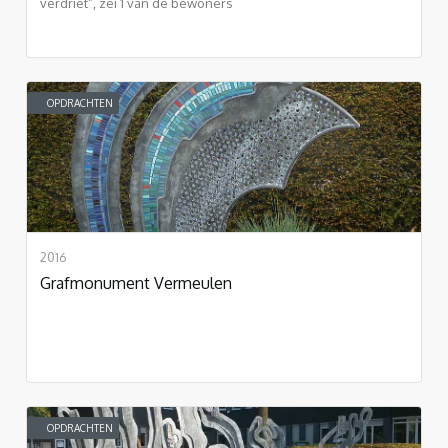
verdriet”, zei 1 van de bewoners
OPDRACHTEN
2016
Grafmonument Vermeulen
OPDRACHTEN