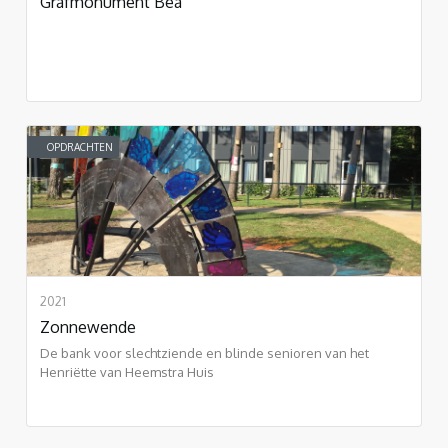
Grafmonument Bea
OPDRACHTEN
2021
Zonnewende
De bank voor slechtziende en blinde senioren van het
Henriëtte van Heemstra Huis