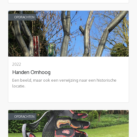
OPDRACHTEN
2022
Handen Omhoog
Een beeld, maar ook een verwijzing naar een historische
locatie.
OPDRACHTEN