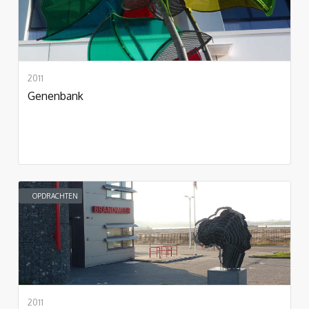
2011
Genenbank
OPDRACHTEN
2011