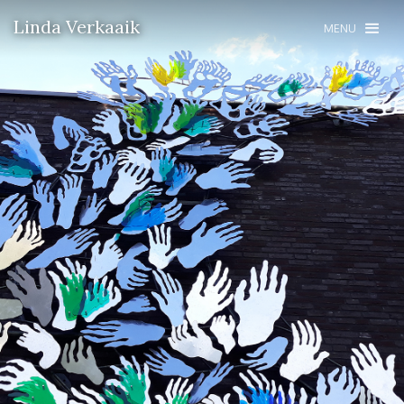
Linda Verkaaik
MENU