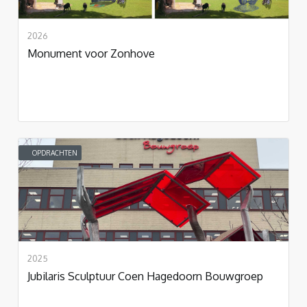
2026
Monument voor Zonhove
OPDRACHTEN
2025
Jubilaris Sculptuur Coen Hagedoorn Bouwgroep