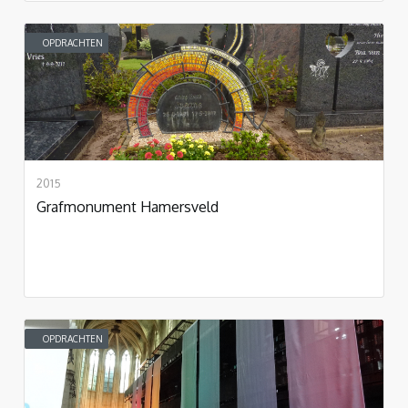
OPDRACHTEN
2015
Grafmonument Hamersveld
OPDRACHTEN