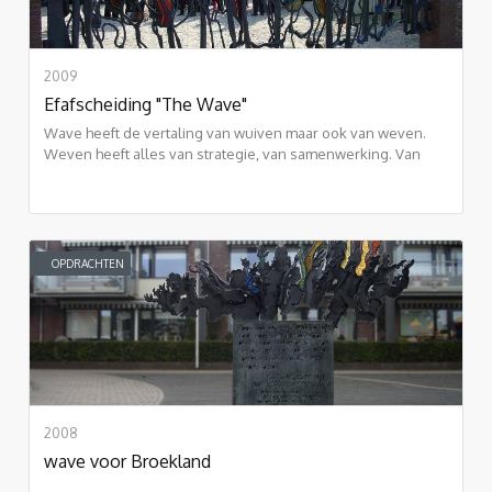
2009
Efafscheiding "The Wave"
Wave heeft de vertaling van wuiven maar ook van weven.
Weven heeft alles van strategie, van samenwerking. Van
schering en inslag
OPDRACHTEN
2008
wave voor Broekland