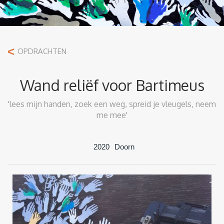
<
OPDRACHTEN
Wand reliëf voor Bartimeus
'lees mijn handen, zoek een weg, spreid je vleugels, neem
me mee'
2020
Doorn