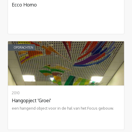
Ecco Homo
OPDRACHTEN
2010
Hangopject 'Groei'
een hangend object voor in de hal van het Focus gebouw.