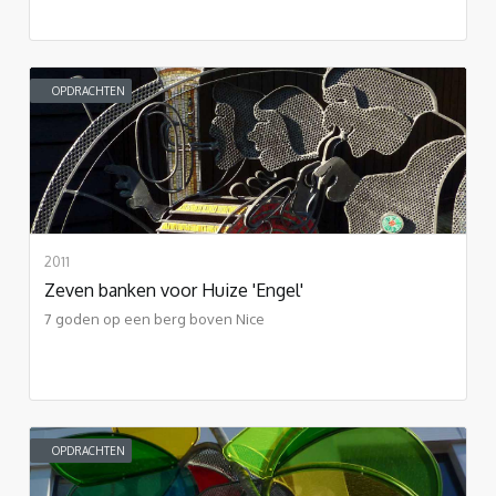
OPDRACHTEN
2011
Zeven banken voor Huize 'Engel'
7 goden op een berg boven Nice
OPDRACHTEN