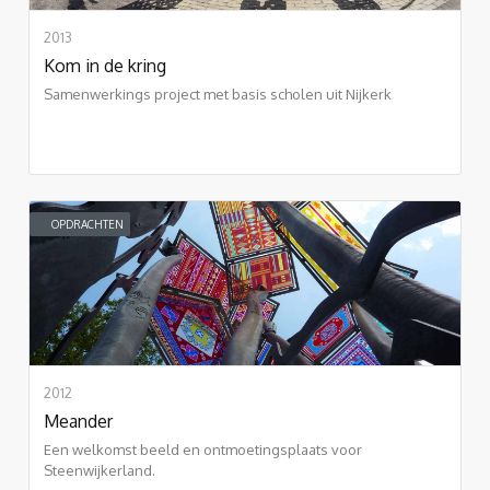
2013
Kom in de kring
Samenwerkings project met basis scholen uit Nijkerk
OPDRACHTEN
2012
Meander
Een welkomst beeld en ontmoetingsplaats voor
Steenwijkerland.