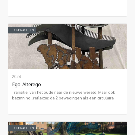
OPDRACHTEN
2024
Ego-Alterego
Transitie: van het oude naar de nieuwe wereld. Maar ook
bezinning...reflectie: de 2 bewegingen als een circulaire
vorm: eeuwigheid.
OPDRACHTEN