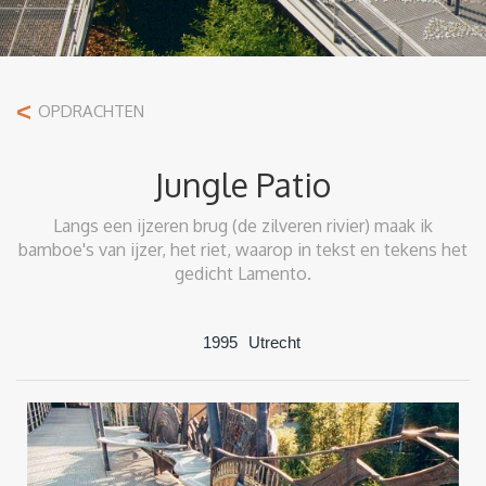
<
OPDRACHTEN
Jungle Patio
Langs een ijzeren brug (de zilveren rivier) maak ik
bamboe's van ijzer, het riet, waarop in tekst en tekens het
gedicht Lamento.
1995
Utrecht