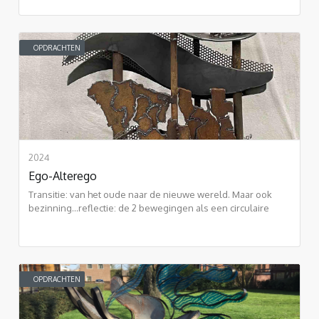
OPDRACHTEN
2024
Ego-Alterego
Transitie: van het oude naar de nieuwe wereld. Maar ook
bezinning...reflectie: de 2 bewegingen als een circulaire
vorm: eeuwigheid.
OPDRACHTEN