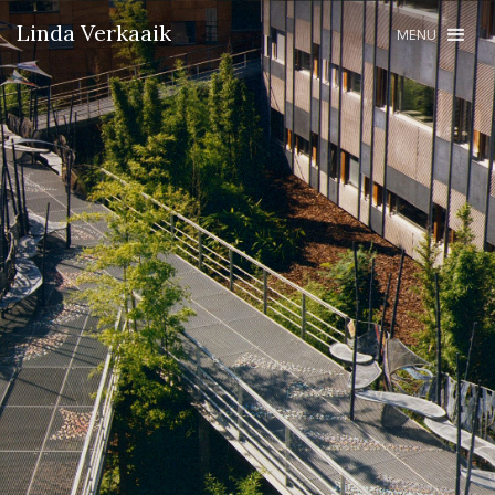
Linda Verkaaik
MENU