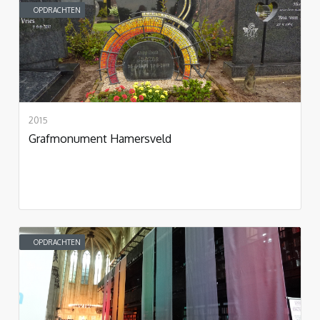
OPDRACHTEN
2015
Grafmonument Hamersveld
OPDRACHTEN