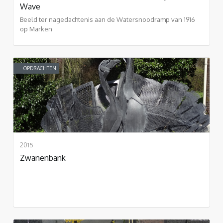
Wave
Beeld ter nagedachtenis aan de Watersnoodramp van 1916
op Marken
OPDRACHTEN
2015
Zwanenbank