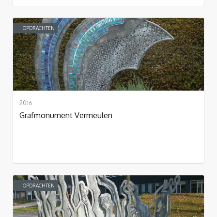
OPDRACHTEN
2016
Grafmonument Vermeulen
OPDRACHTEN