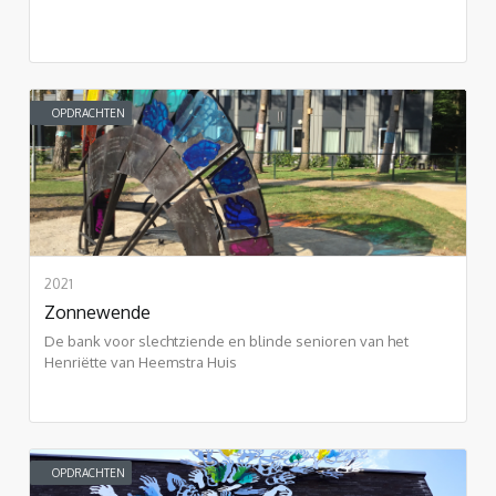
OPDRACHTEN
2021
Zonnewende
De bank voor slechtziende en blinde senioren van het
Henriëtte van Heemstra Huis
OPDRACHTEN