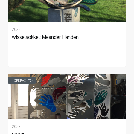
2023
wisselsokkel: Meander Handen
OPDRACHTEN
2023