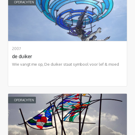
OPDRACHTEN
2007
de duiker
Wie vangt me op, De duiker staat symbool voor lef & moed
OPDRACHTEN