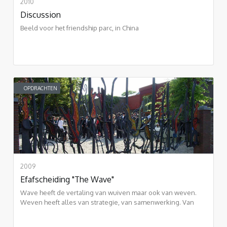
2010
Discussion
Beeld voor het friendship parc, in China
OPDRACHTEN
2009
Efafscheiding "The Wave"
Wave heeft de vertaling van wuiven maar ook van weven.
Weven heeft alles van strategie, van samenwerking. Van
schering en inslag