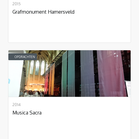
2015
Grafmonument Hamersveld
OPDRACHTEN
2014
Musica Sacra