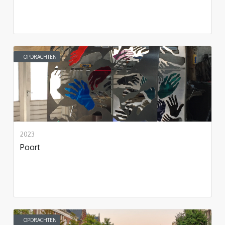
OPDRACHTEN
2023
Poort
OPDRACHTEN