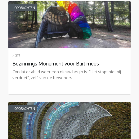
OPDRACHTEN
2017
Bezinnings Monument voor Bartimeus
Omdat er altijd weer een nieuw begin is: “Het stopt niet bij
verdriet”, zei 1 van de bewoners
OPDRACHTEN