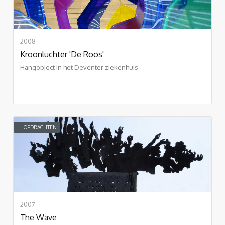
2008
Kroonluchter 'De Roos'
Hangobject in het Deventer ziekenhuis
OPDRACHTEN
2007
The Wave