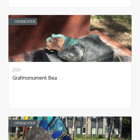
OPDRACHTEN
2021
Grafmonument Bea
OPDRACHTEN