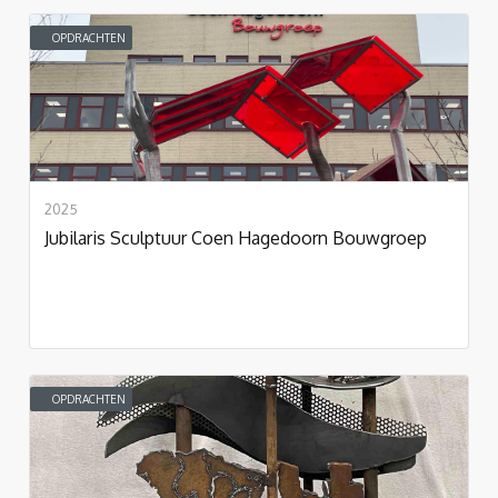
OPDRACHTEN
2025
Jubilaris Sculptuur Coen Hagedoorn Bouwgroep
OPDRACHTEN