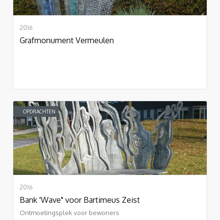
2016
Grafmonument Vermeulen
OPDRACHTEN
2016
Bank 'Wave" voor Bartimeus Zeist
Ontmoetingsplek voor bewoners