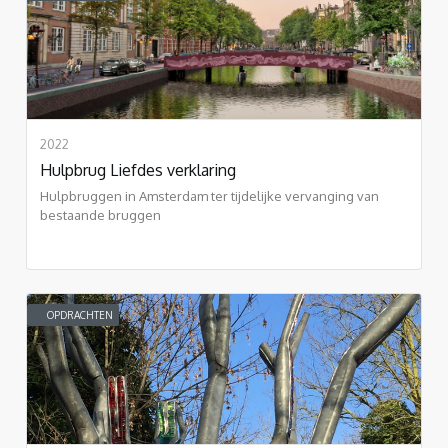
2022
Hulpbrug Liefdes verklaring
Hulpbruggen in Amsterdam ter tijdelijke vervanging van
bestaande bruggen
OPDRACHTEN