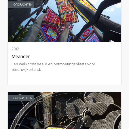
OPDRACHTEN
2012
Meander
Een welkomst beeld en ontmoetingsplaats voor
Steenwijkerland.
OPDRACHTEN