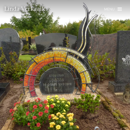
Linda Verkaaik
MENU