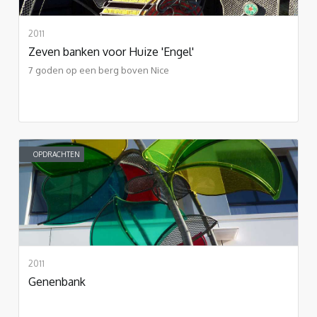
2011
Zeven banken voor Huize 'Engel'
7 goden op een berg boven Nice
OPDRACHTEN
2011
Genenbank