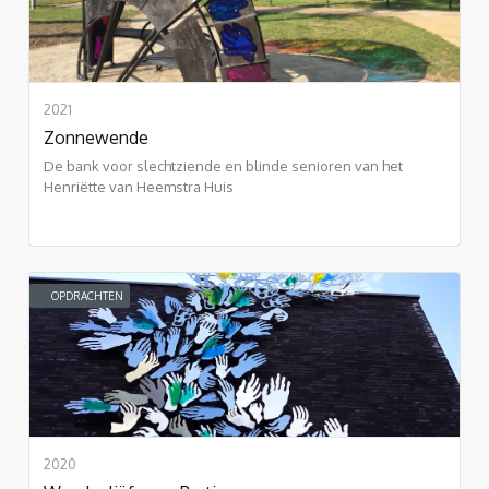
2021
Zonnewende
De bank voor slechtziende en blinde senioren van het
Henriëtte van Heemstra Huis
OPDRACHTEN
2020