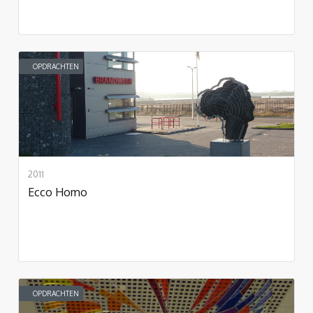
OPDRACHTEN
2011
Ecco Homo
OPDRACHTEN