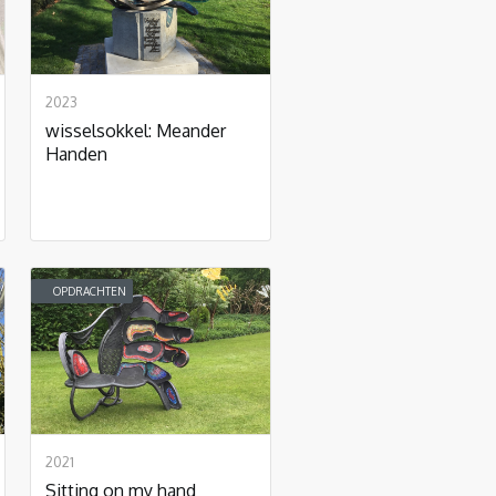
2023
wisselsokkel: Meander
Handen
OPDRACHTEN
2021
Sitting on my hand