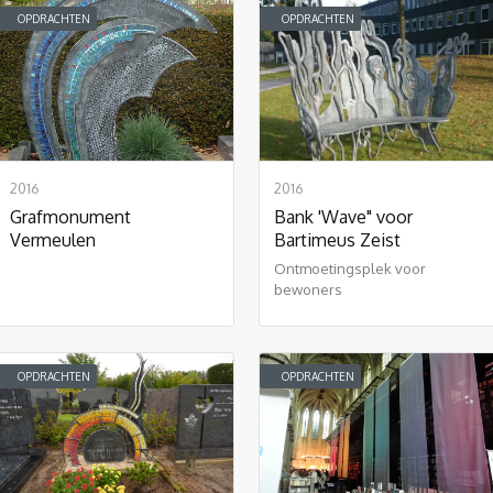
OPDRACHTEN
OPDRACHTEN
2016
2016
Grafmonument
Bank 'Wave" voor
Vermeulen
Bartimeus Zeist
Ontmoetingsplek voor
bewoners
OPDRACHTEN
OPDRACHTEN