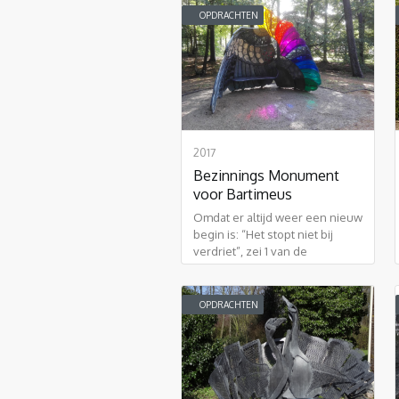
OPDRACHTEN
2017
Bezinnings Monument
voor Bartimeus
Omdat er altijd weer een nieuw
begin is: “Het stopt niet bij
verdriet”, zei 1 van de
bewoners
OPDRACHTEN