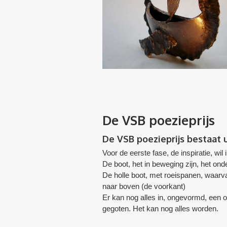
De
VSB poezieprijs
De VSB poezieprijs bestaat ui
Voor de eerste fase, de inspiratie, w
De boot, het in beweging zijn, het o
De holle boot, met roeispanen, waarv
naar boven (de voorkant)
Er kan nog alles in, ongevormd, een on
gegoten. Het kan nog alles worden.