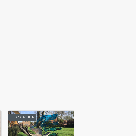
OPDRACHTEN