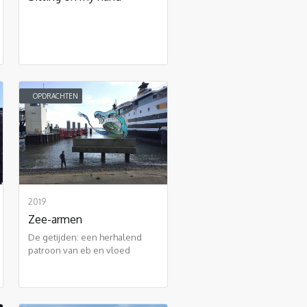
OPDRACHTEN
2019
Zee-armen
De getijden: een herhalend
patroon van eb en vloed