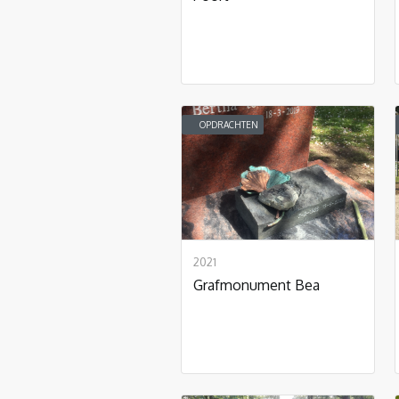
OPDRACHTEN
2021
Grafmonument Bea