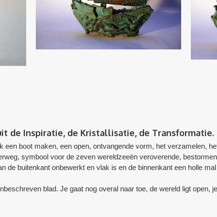
t de Inspiratie, de Kristallisatie, de Transformatie.
il ik een boot maken, een open, ontvangende vorm, het verzamelen, he
nderweg, symbool voor de zeven wereldzeeën veroverende, bestormend
an de buitenkant onbewerkt en vlak is en de binnenkant een holle ma
beschreven blad. Je gaat nog overal naar toe, de wereld ligt open, je b