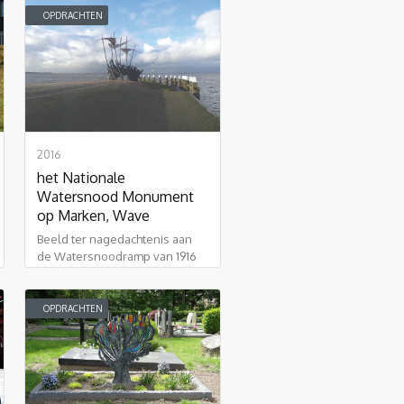
OPDRACHTEN
2016
het Nationale
Watersnood Monument
op Marken, Wave
Beeld ter nagedachtenis aan
de Watersnoodramp van 1916
op Marken
OPDRACHTEN