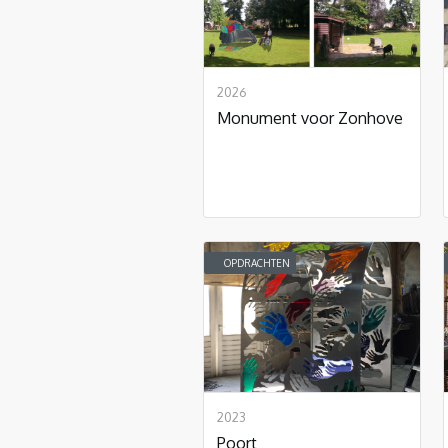
2026
Monument voor Zonhove
OPDRACHTEN
2023
Poort