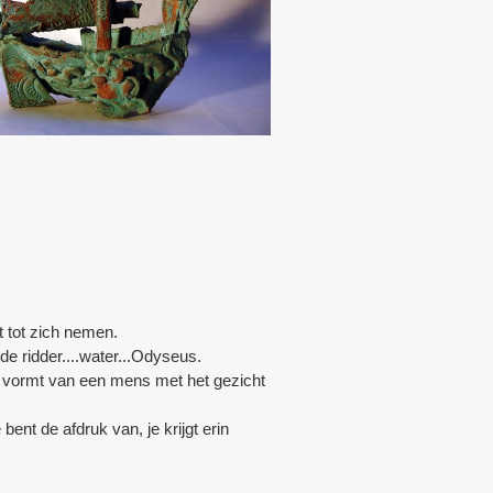
t tot zich nemen.
e ridder....water...Odyseus.
l vormt van een mens met het gezicht
ent de afdruk van, je krijgt erin