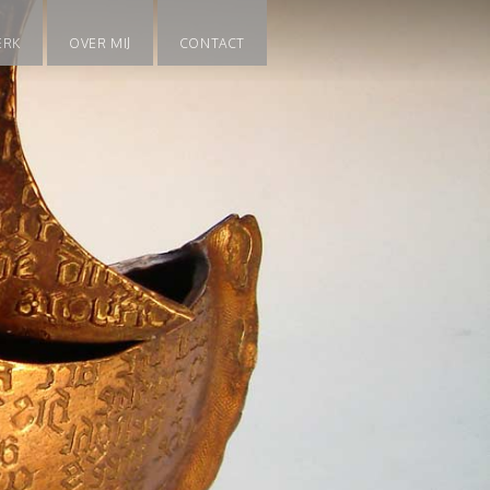
ERK
OVER MIJ
CONTACT