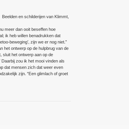
. Beelden en schilderijen van Klimmt,
 nu meer dan ooit beseffen hoe
al; ik heb willen benadrukken dat
too-beweging’, zijn we er nog niet.”
van het ontwerp op de hulpbrug van de
sluit het ontwerp aan op de
Daarbij zou ik het mooi vinden als
 hoop dat mensen zich dat weer even
dzakelijk zijn. “Een glimlach of groet