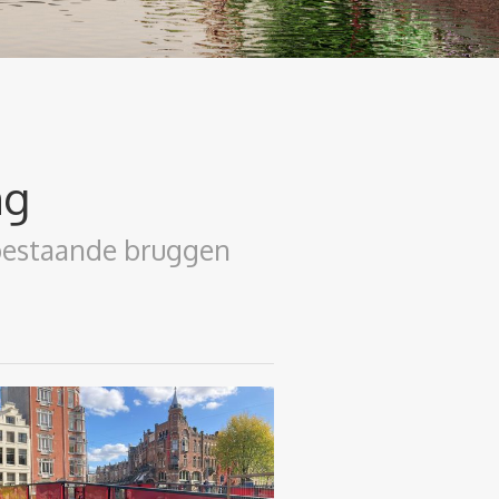
ng
 bestaande bruggen