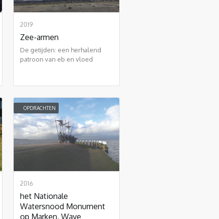
2019
Zee-armen
De getijden: een herhalend
patroon van eb en vloed
OPDRACHTEN
2016
het Nationale
Watersnood Monument
op Marken, Wave