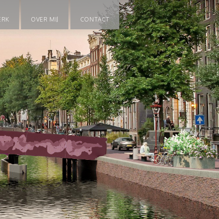
ERK
OVER MIJ
CONTACT