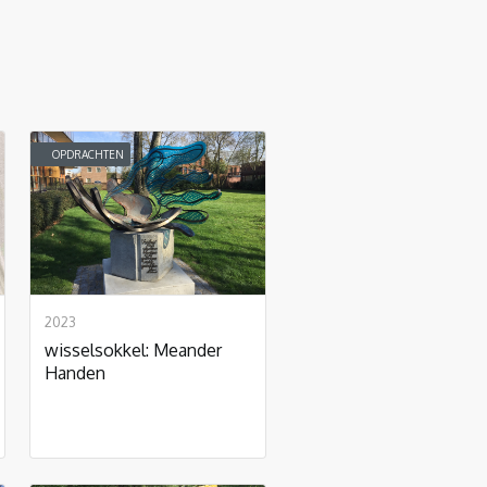
OPDRACHTEN
2023
wisselsokkel: Meander
Handen