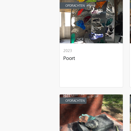
OPDRACHTEN
2023
Poort
OPDRACHTEN