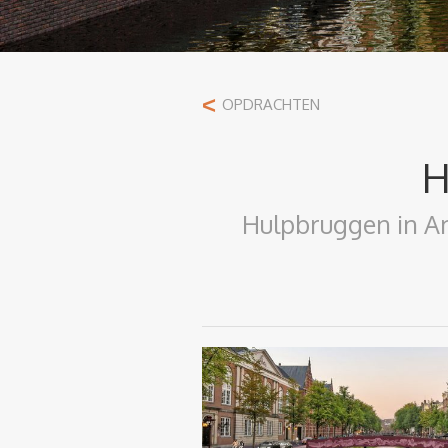
<
OPDRACHTEN
H
Hulpbruggen in Am