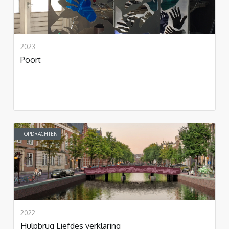
2023
Poort
OPDRACHTEN
2022
Hulpbrug Liefdes verklaring