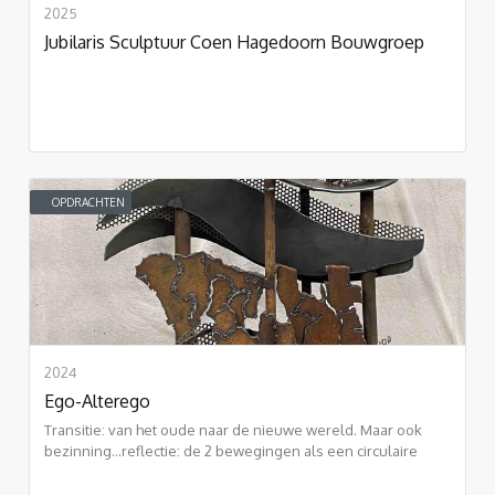
2025
Jubilaris Sculptuur Coen Hagedoorn Bouwgroep
OPDRACHTEN
2024
Ego-Alterego
Transitie: van het oude naar de nieuwe wereld. Maar ook
bezinning...reflectie: de 2 bewegingen als een circulaire
vorm: eeuwigheid.