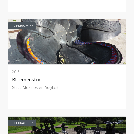
OPDRACHTEN
2013
Bloemenstoel
Staal, Mozaïek en Acrylaat
OPDRACHTEN