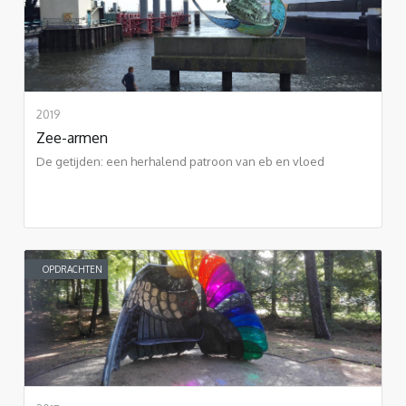
2019
Zee-armen
De getijden: een herhalend patroon van eb en vloed
OPDRACHTEN