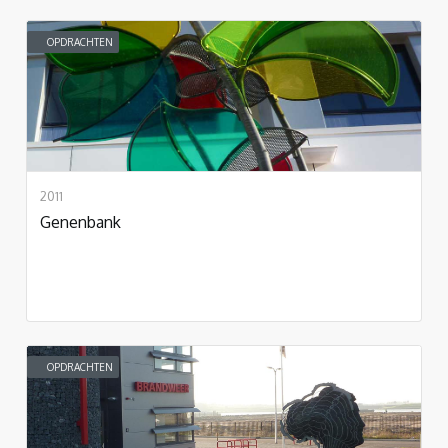
OPDRACHTEN
2011
Genenbank
OPDRACHTEN