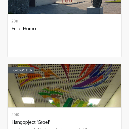
2011
Ecco Homo
OPDRACHTEN
2010
Hangopject 'Groei'