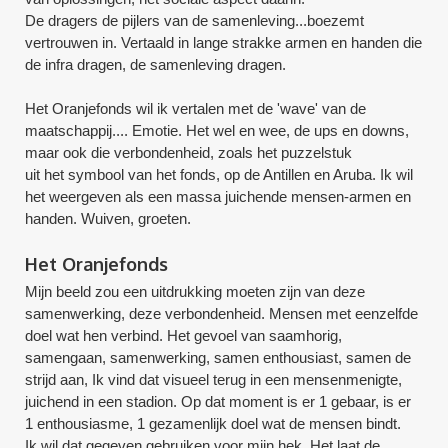
De dragers de pijlers van de samenleving...boezemt
vertrouwen in. Vertaald in lange strakke armen en handen die
de infra dragen, de samenleving dragen.
Het Oranjefonds wil ik vertalen met de 'wave' van de
maatschappij.... Emotie. Het wel en wee, de ups en downs,
maar ook die verbondenheid, zoals het puzzelstuk
uit het symbool van het fonds, op de Antillen en Aruba. Ik wil
het weergeven als een massa juichende mensen-armen en
handen. Wuiven, groeten.
Het Oranjefonds
Mijn beeld zou een uitdrukking moeten zijn van deze
samenwerking, deze verbondenheid. Mensen met eenzelfde
doel wat hen verbind. Het gevoel van saamhorig,
samengaan, samenwerking, samen enthousiast, samen de
strijd aan, Ik vind dat visueel terug in een mensenmenigte,
juichend in een stadion. Op dat moment is er 1 gebaar, is er
1 enthousiasme, 1 gezamenlijk doel wat de mensen bindt.
Ik wil dat gegeven gebruiken voor mijn hek. Het laat de