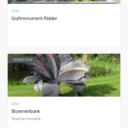
2014
Grafmonument Ridder
OPDRACHTEN
2014
Bloemenbank
Staal en mozaïek