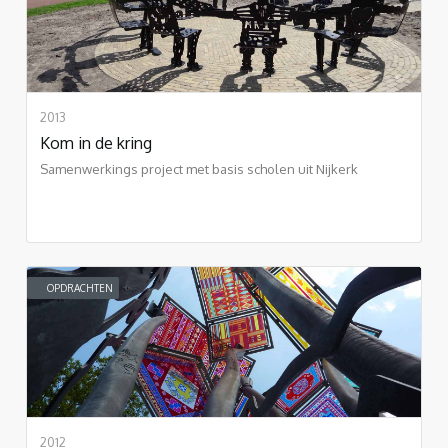
2013
Kom in de kring
Samenwerkings project met basis scholen uit Nijkerk
OPDRACHTEN
2012