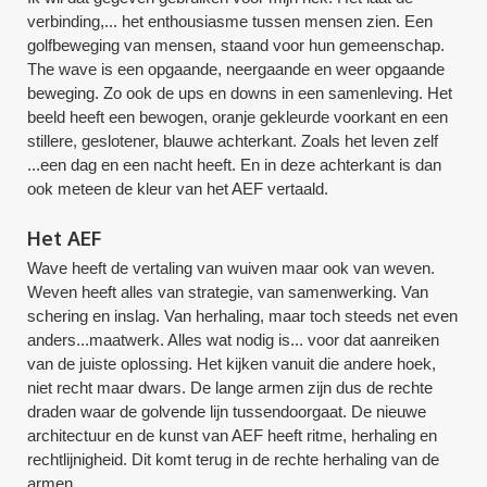
verbinding,... het enthousiasme tussen mensen zien. Een
golfbeweging van mensen, staand voor hun gemeenschap.
The wave is een opgaande, neergaande en weer opgaande
beweging. Zo ook de ups en downs in een samenleving. Het
beeld heeft een bewogen, oranje gekleurde voorkant en een
stillere, geslotener, blauwe achterkant. Zoals het leven zelf
...een dag en een nacht heeft. En in deze achterkant is dan
ook meteen de kleur van het AEF vertaald.
Het AEF
Wave heeft de vertaling van wuiven maar ook van weven.
Weven heeft alles van strategie, van samenwerking. Van
schering en inslag. Van herhaling, maar toch steeds net even
anders...maatwerk. Alles wat nodig is... voor dat aanreiken
van de juiste oplossing. Het kijken vanuit die andere hoek,
niet recht maar dwars. De lange armen zijn dus de rechte
draden waar de golvende lijn tussendoorgaat. De nieuwe
architectuur en de kunst van AEF heeft ritme, herhaling en
rechtlijnigheid. Dit komt terug in de rechte herhaling van de
armen.