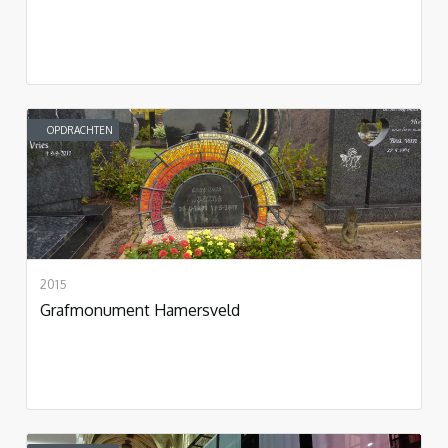
OPDRACHTEN
2015
Grafmonument Hamersveld