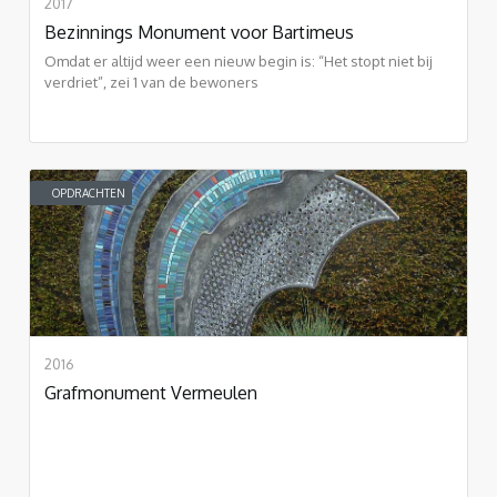
2017
Bezinnings Monument voor Bartimeus
Omdat er altijd weer een nieuw begin is: “Het stopt niet bij
verdriet”, zei 1 van de bewoners
OPDRACHTEN
2016
Grafmonument Vermeulen