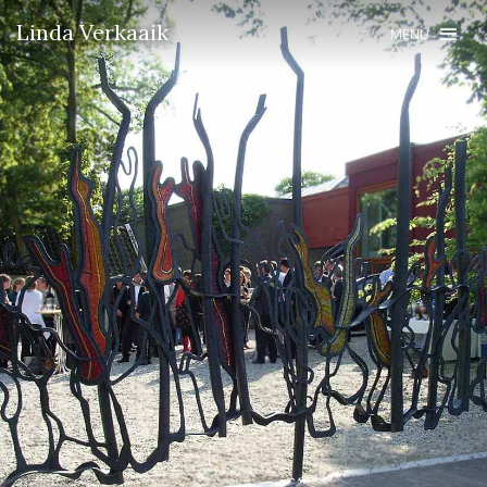
Linda Verkaaik
MENU