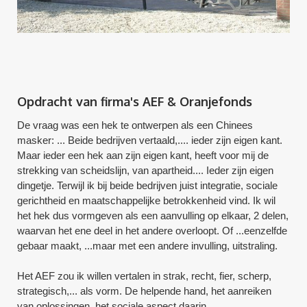
Opdracht van firma's AEF & Oranjefonds
De vraag was een hek te ontwerpen als een Chinees
masker: ... Beide bedrijven vertaald,.... ieder zijn eigen kant.
Maar ieder een hek aan zijn eigen kant, heeft voor mij de
strekking van scheidslijn, van apartheid.... Ieder zijn eigen
dingetje. Terwijl ik bij beide bedrijven juist integratie, sociale
gerichtheid en maatschappelijke betrokkenheid vind. Ik wil
het hek dus vormgeven als een aanvulling op elkaar, 2 delen,
waarvan het ene deel in het andere overloopt. Of ...eenzelfde
gebaar maakt, ...maar met een andere invulling, uitstraling.
Het AEF zou ik willen vertalen in strak, recht, fier, scherp,
strategisch,... als vorm. De helpende hand, het aanreiken
van oplossingen, het sociale aspect daarin.