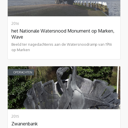
2016
het Nationale Watersnood Monument op Marken,
Wave
Beeld ter nagedachtenis aan de Watersnoodramp van 1916
op Marken
OPDRACHTEN
2015
Zwanenbank