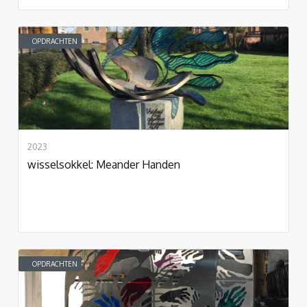
OPDRACHTEN
2023
wisselsokkel: Meander Handen
OPDRACHTEN