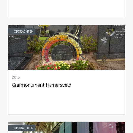
OPDRACHTEN
2015
Grafmonument Hamersveld
OPDRACHTEN