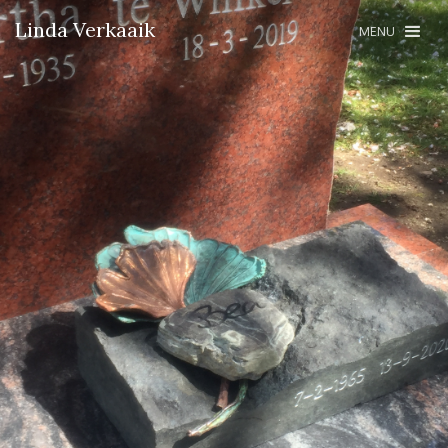
Linda Verkaaik
MENU