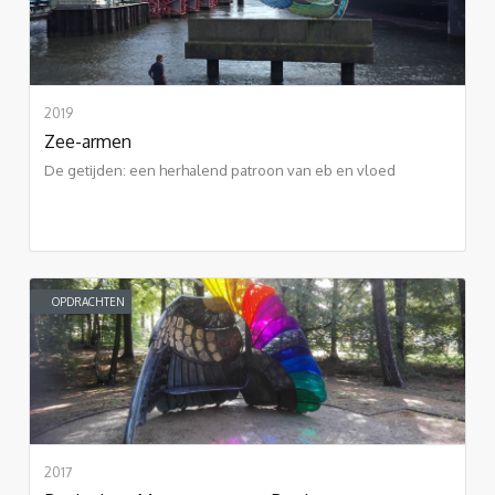
2019
Zee-armen
De getijden: een herhalend patroon van eb en vloed
OPDRACHTEN
2017