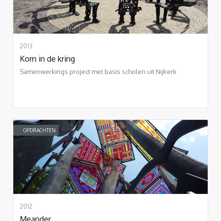
2013
Kom in de kring
Samenwerkings project met basis scholen uit Nijkerk
OPDRACHTEN
2012
Meander