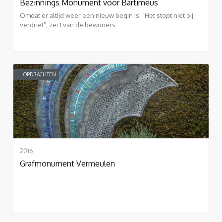
Bezinnings Monument voor Bartimeus
Omdat er altijd weer een nieuw begin is: “Het stopt niet bij
verdriet”, zei 1 van de bewoners
OPDRACHTEN
2016
Grafmonument Vermeulen