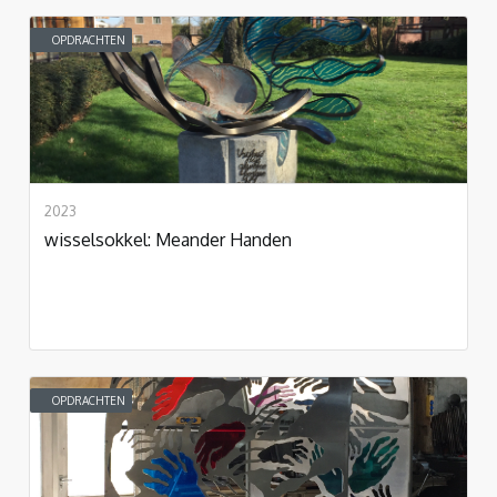
OPDRACHTEN
2023
wisselsokkel: Meander Handen
OPDRACHTEN