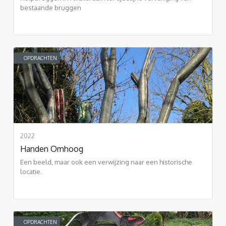
bestaande bruggen
OPDRACHTEN
2022
Handen Omhoog
Een beeld, maar ook een verwijzing naar een historische
locatie.
OPDRACHTEN