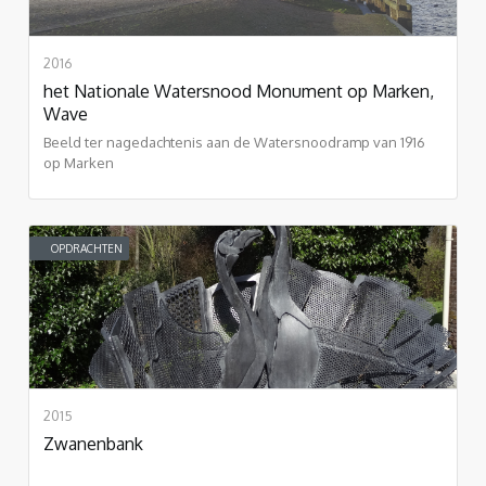
2016
het Nationale Watersnood Monument op Marken,
Wave
Beeld ter nagedachtenis aan de Watersnoodramp van 1916
op Marken
OPDRACHTEN
2015
Zwanenbank