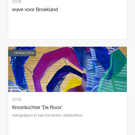
2008
wave voor Broekland
OPDRACHTEN
2008
Kroonluchter 'De Roos'
Hangobject in het Deventer ziekenhuis