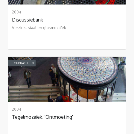
2004
Discussiebank
Verzinkt staal en glasmozaïek
OPDRACHTEN
2004
Tegelmozaïek, 'Ontmoeting'