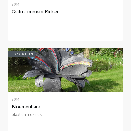
2014
Grafmonument Ridder
OPDRACHTEN
2014
Bloemenbank
Staal en mozaïek