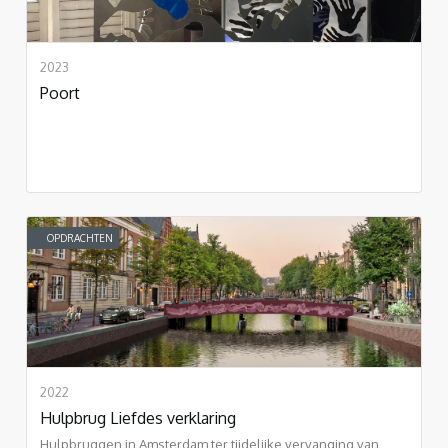
2023
Poort
OPDRACHTEN
2022
Hulpbrug Liefdes verklaring
Hulpbruggen in Amsterdam ter tijdelijke vervanging van