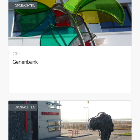
OPDRACHTEN
2011
Genenbank
OPDRACHTEN