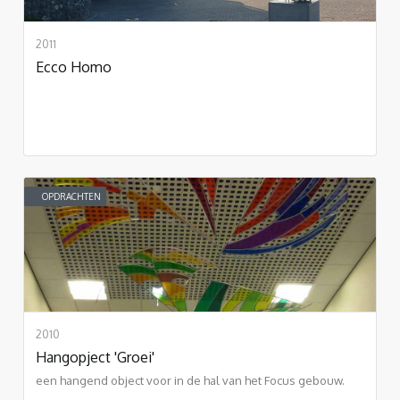
2011
Ecco Homo
OPDRACHTEN
2010
Hangopject 'Groei'
een hangend object voor in de hal van het Focus gebouw.