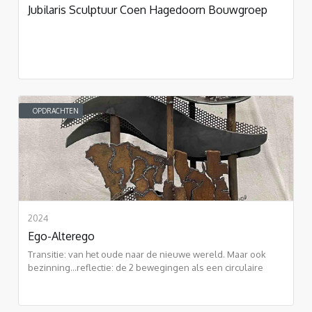
Jubilaris Sculptuur Coen Hagedoorn Bouwgroep
OPDRACHTEN
2024
Ego-Alterego
Transitie: van het oude naar de nieuwe wereld. Maar ook
bezinning...reflectie: de 2 bewegingen als een circulaire
vorm: eeuwigheid.