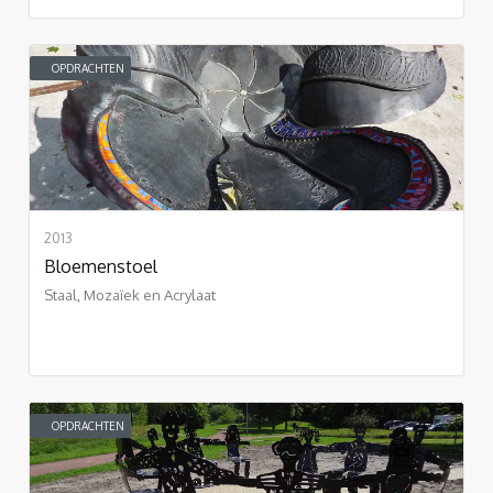
OPDRACHTEN
2013
Bloemenstoel
Staal, Mozaïek en Acrylaat
OPDRACHTEN