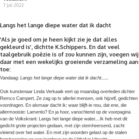
7 juli 2022
Langs het lange diepe water dat ik dacht
'Als je goed om je heen kijkt zie je dat alles
gekleurd is', dichtte K.Schippers. En dat veel
taalgebruik poëzie is of zou kunnen zijn, voegen wij
daar met een wekelijks groeiende verzameling aan
toe:
Vandaag:
Langs het lange diepe water dat ik dacht......
Ook kunstenaar Linda Verkaaik eert op maandag overleden dichter
Remco Campert. Ze zag op tv allerlei mensen, ook hijzelf, gedichten
voordragen. En alsmaar dacht ik: waar blijft-ie nou, dat ene, die
allermooiste: Lamento? En ja hoor, vanochtend op de voorpagina
van de Volkskrant: Langs het lange diepe water....Ik heb met dit
gedicht grote projecten gedaan, met zijn stemheersend, zacht
vleiend over het water. En met zijn woorden gelast op de stalen