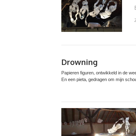
Drowning
Papieren figuren, ontwikkeld in de we
En een pieta, gedragen om mijn scho