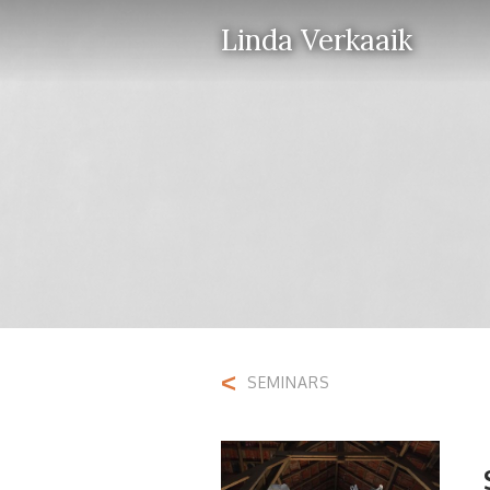
Linda Verkaaik
<
SEMINARS