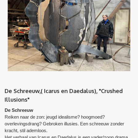
De Schreeuw,( Icarus en Daedalus), "Crushed
Illusions"
De Schreeuw
Reiken naar de zon: jeugd idealisme? hoogmoed?
overlevingsdrang? Gebroken illusies. Een schreeuw zonder
kracht, stil ademloos.
Het verhaal van Icarus en Daedalus is een vader/zoon drama.