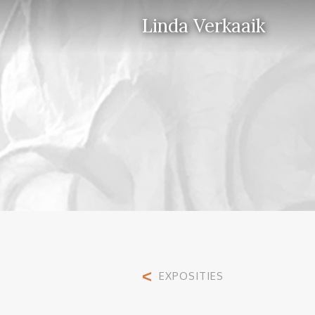
Linda Verkaaik
<
EXPOSITIES