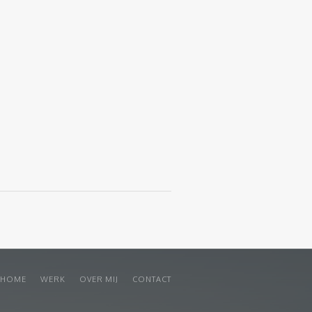
HOME
WERK
OVER MIJ
CONTACT