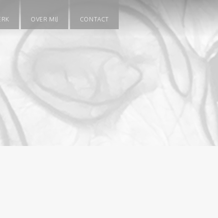
ERK
OVER MIJ
CONTACT