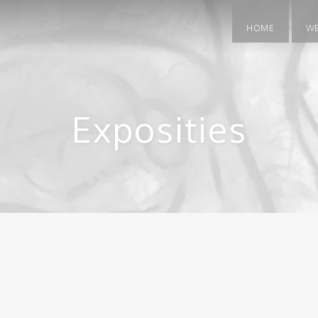
HOME
W
Exposities