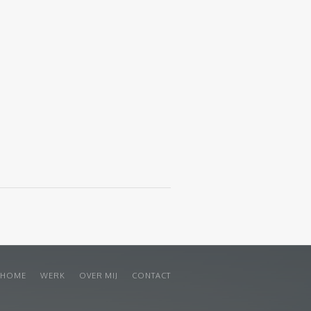
HOME
WERK
OVER MIJ
CONTACT