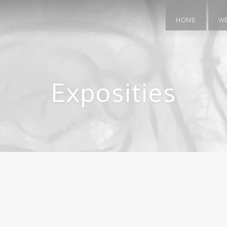
HOME
W
Exposities