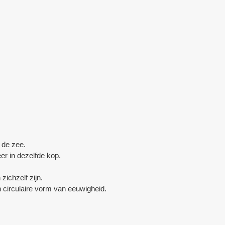
 de zee.
r in dezelfde kop.
zichzelf zijn.
n circulaire vorm van eeuwigheid.