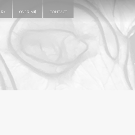
ERK
OVER MIJ
CONTACT