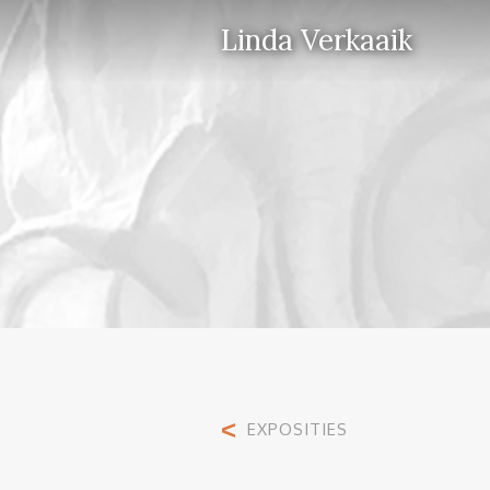
Linda Verkaaik
<
EXPOSITIES