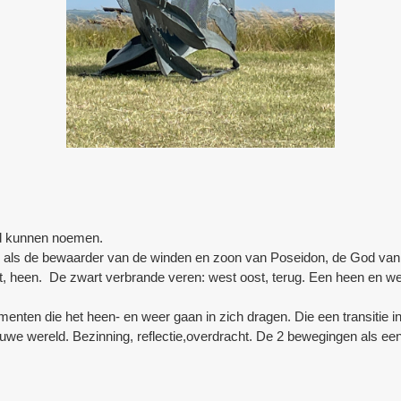
nd kunnen noemen.
d als de bewaarder van de winden en zoon van Poseidon, de God van
, heen. De zwart verbrande veren: west oost, terug. Een heen en wee
enten die het heen- en weer gaan in zich dragen. Die een transitie in 
uwe wereld. Bezinning, reflectie,overdracht. De 2 bewegingen als ee