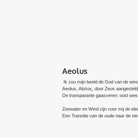
Aeolus
Ik zou mijn beeld de God van de wi
Aeolus, Αἴολος, door Zeus aangestel
De transparante gaasveren: oost west
Zeewater en Wind zijn voor mij de elem
Een Transitie van de oude naar de nie