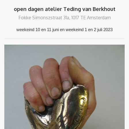
open dagen atelier Teding van Berkhout
Fokke Simonszstraat 31a, 1017 TE Amsterdam
weekeind 10 en 11 juni en weekeind 1 en 2 juli 2023