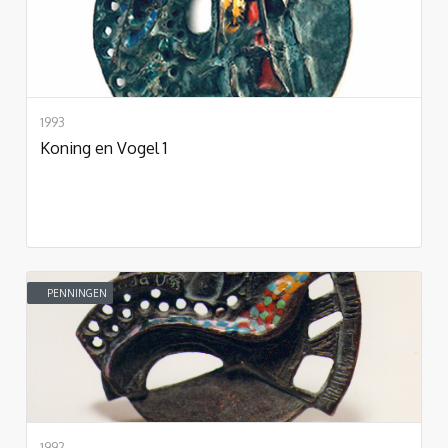
1993
Koning en Vogel 1
PENNINGEN
1992