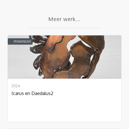
Meer werk...
PENNINGEN
2024
Icarus en Daedalus2