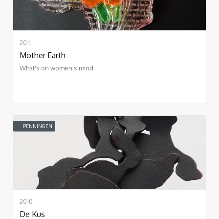
2011
Mother Earth
What's on women's mind
PENNINGEN
2010
De Kus