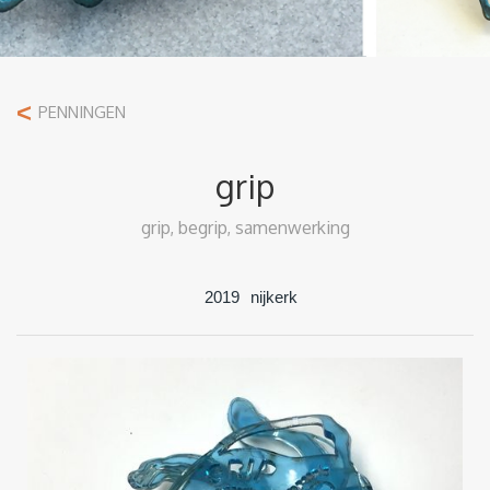
<
PENNINGEN
grip
grip, begrip, samenwerking
2019
nijkerk