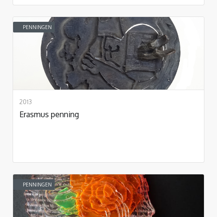
PENNINGEN
2013
Erasmus penning
PENNINGEN