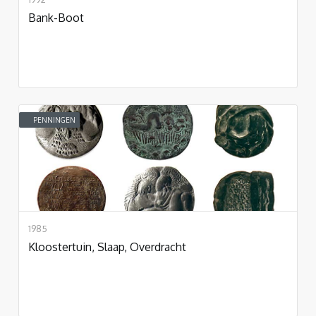
Bank-Boot
PENNINGEN
1985
Kloostertuin, Slaap, Overdracht