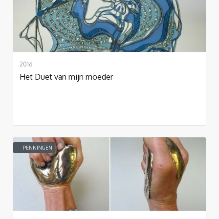
2016
Het Duet van mijn moeder
PENNINGEN