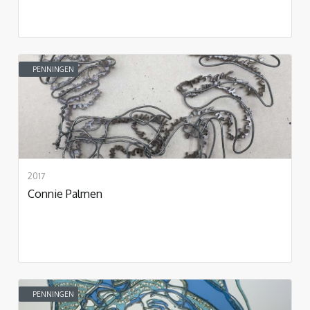
PENNINGEN
2017
Connie Palmen
PENNINGEN