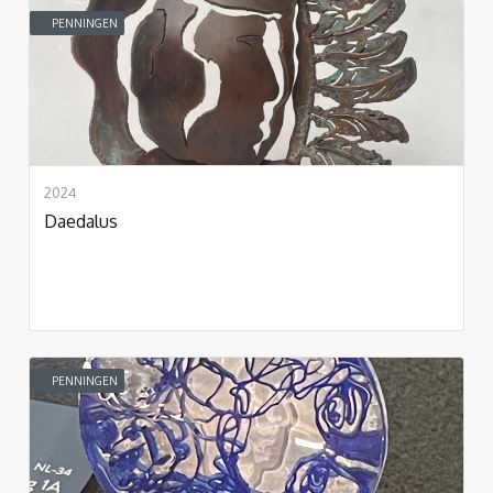
PENNINGEN
2024
Daedalus
PENNINGEN