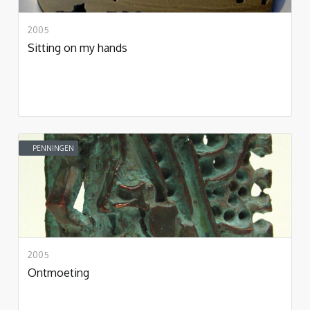
2005
Sitting on my hands
PENNINGEN
2005
Ontmoeting