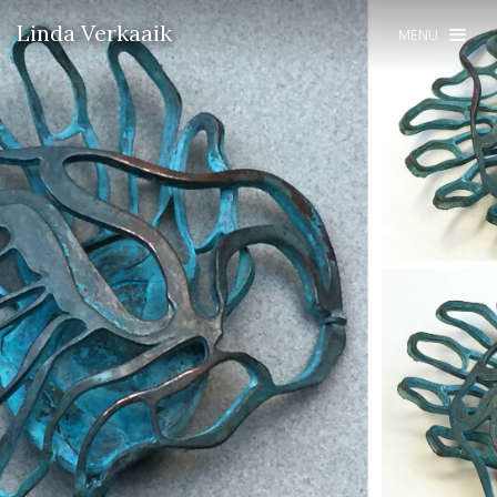
Linda Verkaaik
MENU