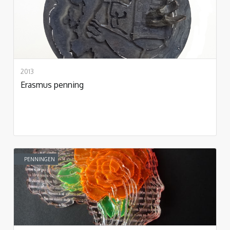
2013
Erasmus penning
PENNINGEN