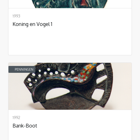
1993
Koning en Vogel 1
PENNINGEN
1992
Bank-Boot