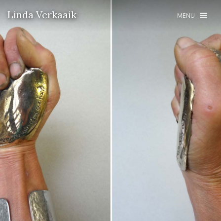
Linda Verkaaik
MENU