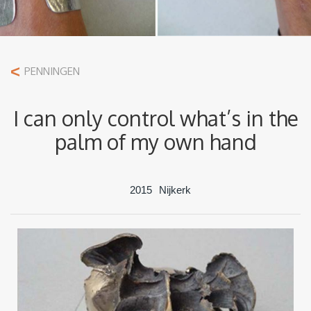
<
PENNINGEN
I can only control what’s in the
palm of my own hand
2015
Nijkerk