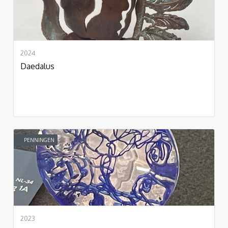
2024
Daedalus
PENNINGEN
2023