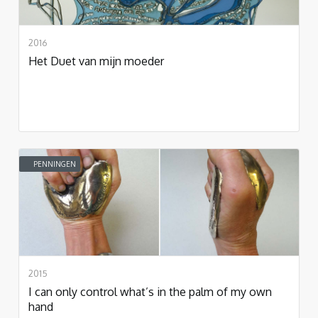
2016
Het Duet van mijn moeder
PENNINGEN
2015
I can only control what’s in the palm of my own
hand