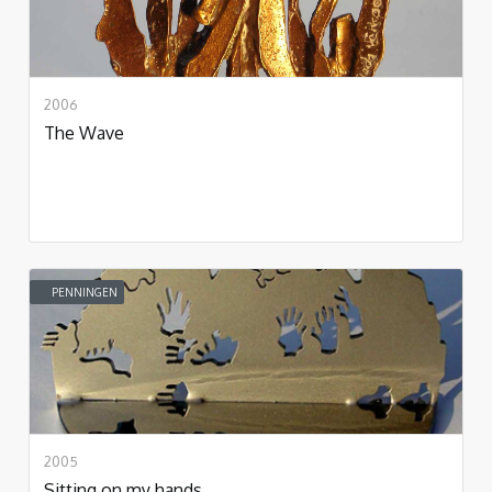
2006
The Wave
PENNINGEN
2005
Sitting on my hands