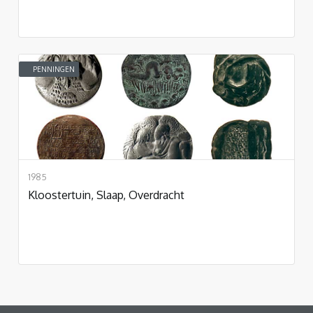
PENNINGEN
1985
Kloostertuin, Slaap, Overdracht