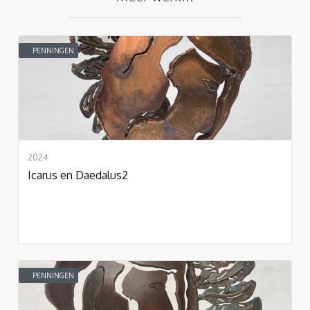
PENNINGEN
2024
Icarus en Daedalus2
PENNINGEN