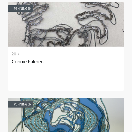
PENNINGEN
2017
Connie Palmen
PENNINGEN