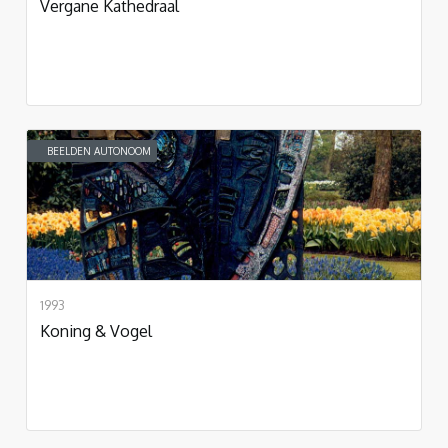
Vergane Kathedraal
BEELDEN AUTONOOM
1993
Koning & Vogel