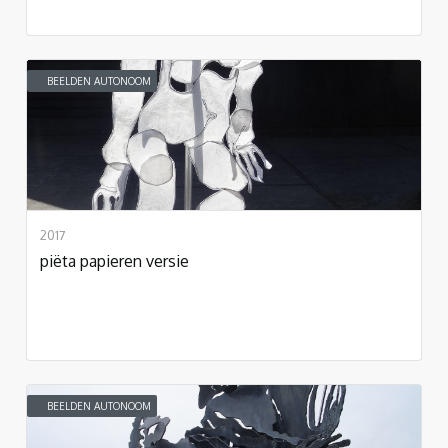
BEELDEN AUTONOOM
2017
piëta papieren versie
BEELDEN AUTONOOM