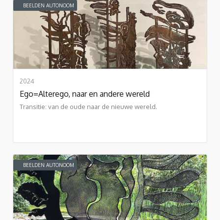
BEELDEN AUTONOOM
2024
Ego=Alterego, naar en andere wereld
Transitie: van de oude naar de nieuwe wereld.
BEELDEN AUTONOOM