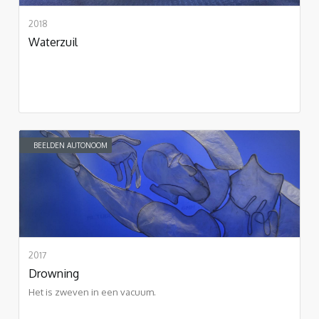
2018
Waterzuil
BEELDEN AUTONOOM
2017
Drowning
Het is zweven in een vacuum.