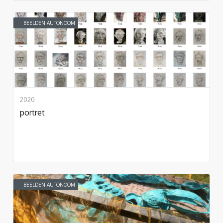
BEELDEN AUTONOOM
2020
portret
BEELDEN AUTONOOM