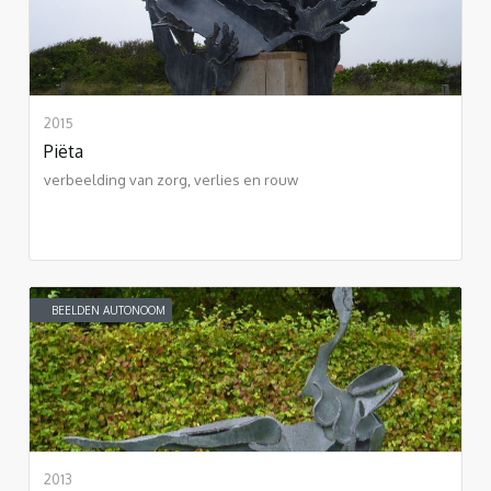
2015
Piëta
verbeelding van zorg, verlies en rouw
BEELDEN AUTONOOM
2013