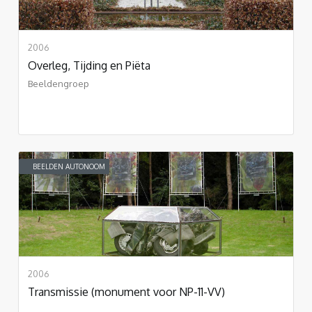
2006
Overleg, Tijding en Piëta
Beeldengroep
BEELDEN AUTONOOM
2006
Transmissie (monument voor NP-11-VV)