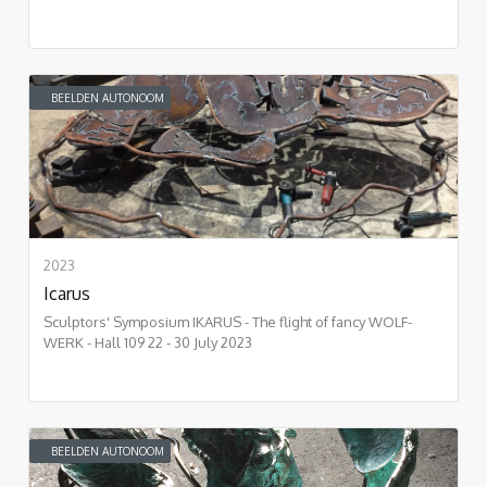
BEELDEN AUTONOOM
2023
Icarus
Sculptors' Symposium IKARUS - The flight of fancy WOLF-
WERK - Hall 109 22 - 30 July 2023
BEELDEN AUTONOOM