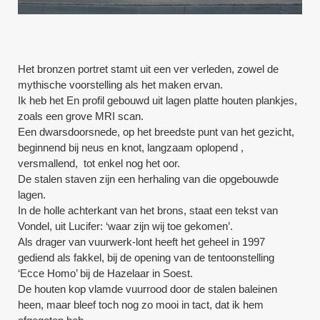
Het bronzen portret stamt uit een ver verleden, zowel de
mythische voorstelling als het maken ervan.
Ik heb het En profil gebouwd uit lagen platte houten plankjes,
zoals een grove MRI scan.
Een dwarsdoorsnede, op het breedste punt van het gezicht,
beginnend bij neus en knot, langzaam oplopend ,
versmallend, tot enkel nog het oor.
De stalen staven zijn een herhaling van die opgebouwde
lagen.
In de holle achterkant van het brons, staat een tekst van
Vondel, uit Lucifer: ‘waar zijn wij toe gekomen’.
Als drager van vuurwerk-lont heeft het geheel in 1997
gediend als fakkel, bij de opening van de tentoonstelling
‘Ecce Homo’ bij de Hazelaar in Soest.
De houten kop vlamde vuurrood door de stalen baleinen
heen, maar bleef toch nog zo mooi in tact, dat ik hem