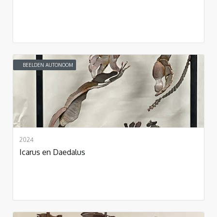
BEELDEN AUTONOOM
2024
Icarus en Daedalus