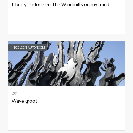
Liberty Undone en The Windmills on my mind
BEELDEN AUTONOOM
2011
Wave groot