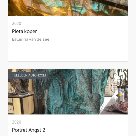
2020
Pieta koper
Ballerina van de zee
BEELDEN AUTONOOM
2020
Portret Angst 2