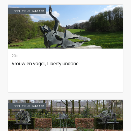
BEELDEN AUTONOOM
2011
Vrouw en vogel, Liberty undone
BEELDEN AUTONOOM