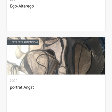
Ego-Alterego
BEELDEN AUTONOOM
2020
portret Angst