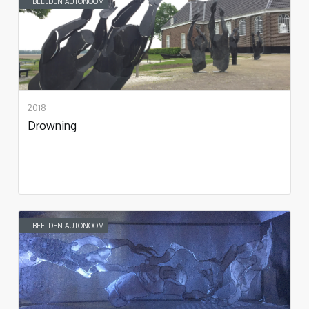
BEELDEN AUTONOOM
2018
Drowning
BEELDEN AUTONOOM