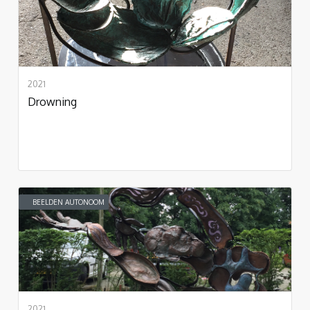
2021
Drowning
BEELDEN AUTONOOM
2021