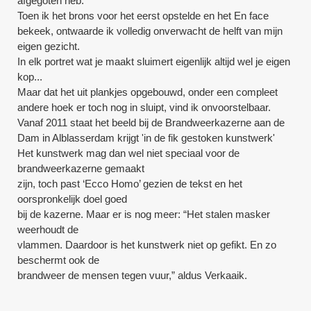
afgegoten heb.
Toen ik het brons voor het eerst opstelde en het En face
bekeek, ontwaarde ik volledig onverwacht de helft van mijn
eigen gezicht.
In elk portret wat je maakt sluimert eigenlijk altijd wel je eigen
kop...
Maar dat het uit plankjes opgebouwd, onder een compleet
andere hoek er toch nog in sluipt, vind ik onvoorstelbaar.
Vanaf 2011 staat het beeld bij de Brandweerkazerne aan de
Dam in Alblasserdam krijgt 'in de fik gestoken kunstwerk'
Het kunstwerk mag dan wel niet speciaal voor de
brandweerkazerne gemaakt
zijn, toch past ‘Ecco Homo’ gezien de tekst en het
oorspronkelijk doel goed
bij de kazerne. Maar er is nog meer: “Het stalen masker
weerhoudt de
vlammen. Daardoor is het kunstwerk niet op gefikt. En zo
beschermt ook de
brandweer de mensen tegen vuur,” aldus Verkaaik.