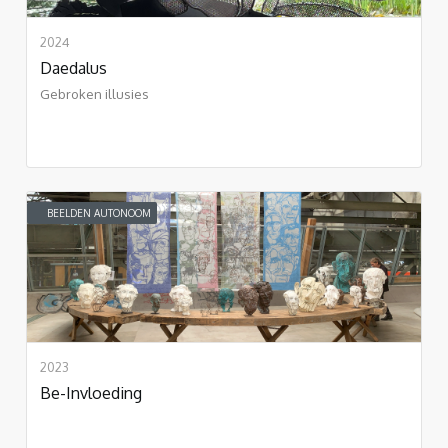
2024
Daedalus
Gebroken illusies
BEELDEN AUTONOOM
2023
Be-Invloeding