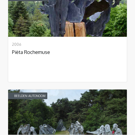
2006
Piëta Rochemuse
BEELDEN AUTONOOM