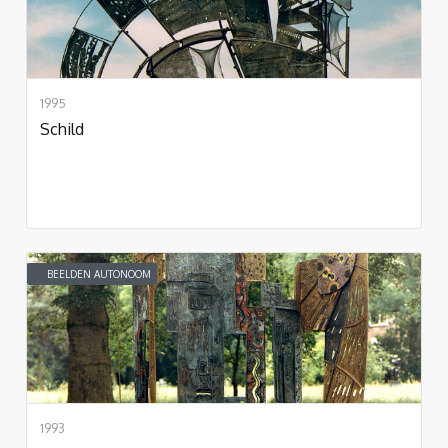
1995
Schild
BEELDEN AUTONOOM
1993