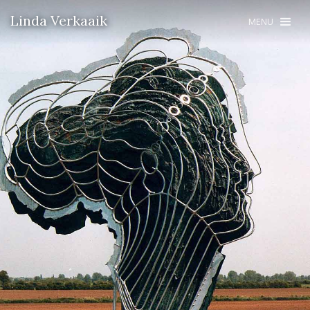
Linda Verkaaik
MENU