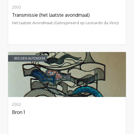
2003
Transmissie (het laatste avondmaal)
Het laatste Avondmaal (Geïnspireerd op Leonardo da Vinci)
BEELDEN AUTONOOM
2002
Bron 1