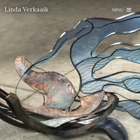
Linda Verkaaik
MENU