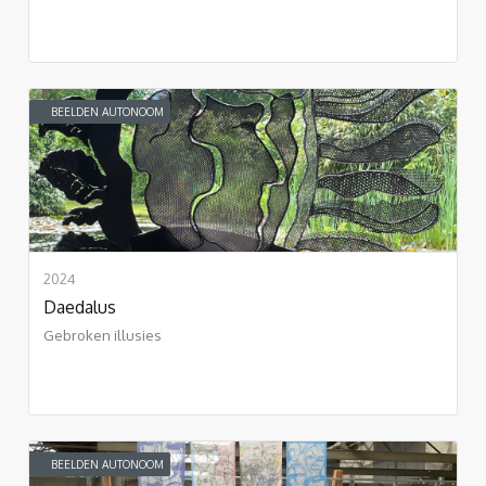
BEELDEN AUTONOOM
2024
Daedalus
Gebroken illusies
BEELDEN AUTONOOM