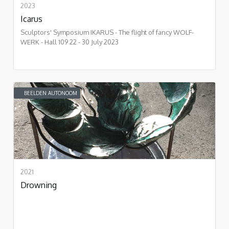
2023
Icarus
Sculptors' Symposium IKARUS - The flight of fancy WOLF-
WERK - Hall 109 22 - 30 July 2023
BEELDEN AUTONOOM
2021
Drowning