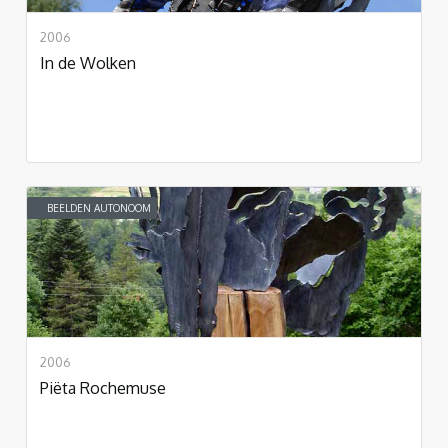
2006
In de Wolken
BEELDEN AUTONOOM
2006
Piëta Rochemuse