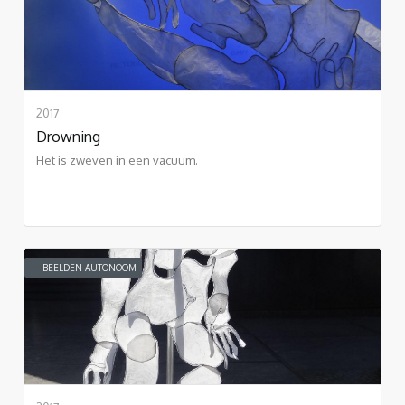
2017
Drowning
Het is zweven in een vacuum.
BEELDEN AUTONOOM