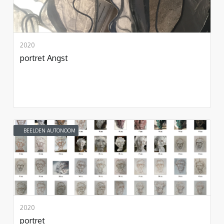
2020
portret Angst
BEELDEN AUTONOOM
2020
portret