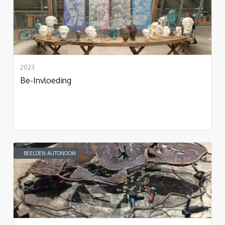
2023
Be-Invloeding
BEELDEN AUTONOOM