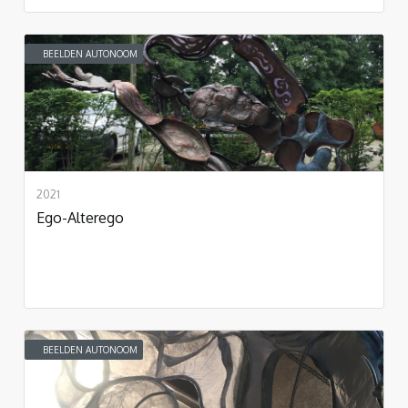
BEELDEN AUTONOOM
2021
Ego-Alterego
BEELDEN AUTONOOM