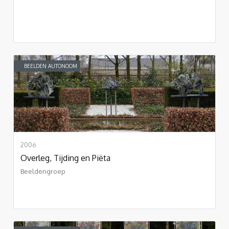
BEELDEN AUTONOOM
2006
Overleg, Tijding en Piëta
Beeldengroep