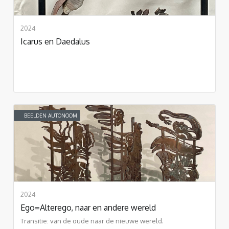
2024
Icarus en Daedalus
BEELDEN AUTONOOM
2024
Ego=Alterego, naar en andere wereld
Transitie: van de oude naar de nieuwe wereld.