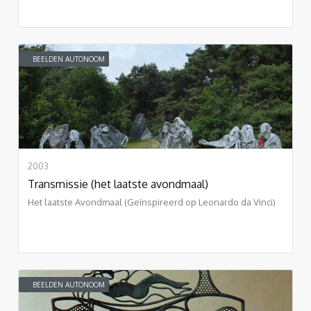
BEELDEN AUTONOOM
2003
Transmissie (het laatste avondmaal)
Het laatste Avondmaal (Geïnspireerd op Leonardo da Vinci)
BEELDEN AUTONOOM