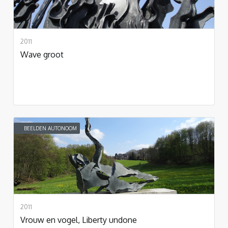
2011
Wave groot
BEELDEN AUTONOOM
2011
Vrouw en vogel, Liberty undone