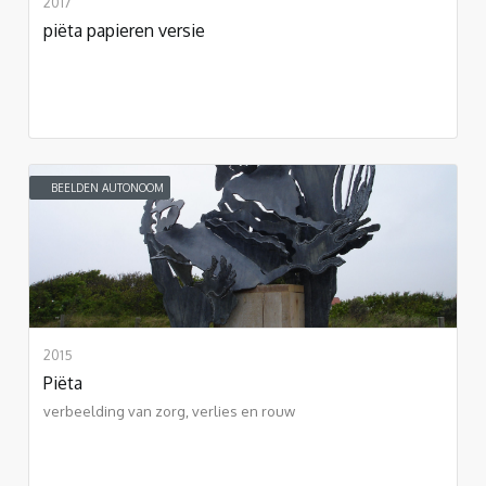
2017
piëta papieren versie
BEELDEN AUTONOOM
2015
Piëta
verbeelding van zorg, verlies en rouw