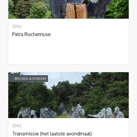
2006
Piëta Rochemuse
BEELDEN AUTONOOM
2003
Transmissie (het laatste avondmaal)