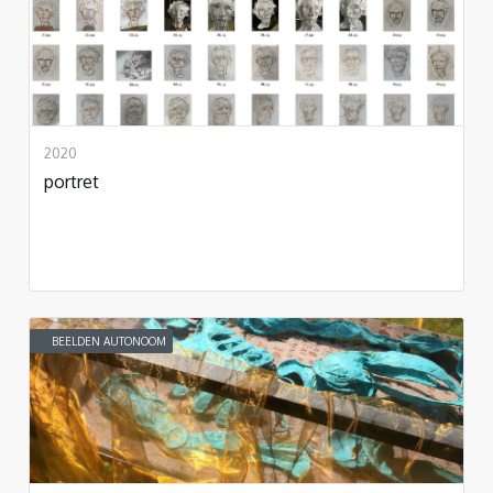
2020
portret
BEELDEN AUTONOOM