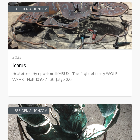
BEELDEN AUTONOOM
2023
Icarus
Sculptors' Symposium IKARUS - The flight of fancy WOLF-
WERK - Hall 109 22 - 30 July 2023
BEELDEN AUTONOOM