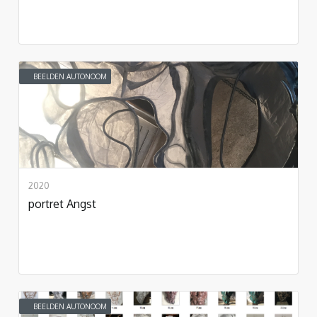
BEELDEN AUTONOOM
2020
portret Angst
BEELDEN AUTONOOM