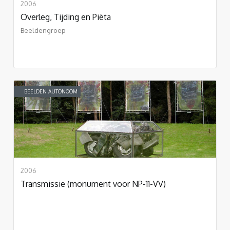
2006
Overleg, Tijding en Piëta
Beeldengroep
BEELDEN AUTONOOM
2006
Transmissie (monument voor NP-11-VV)