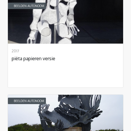
BEELDEN AUTONOOM
2017
piëta papieren versie
BEELDEN AUTONOOM