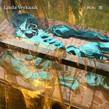
Linda Verkaaik
MENU