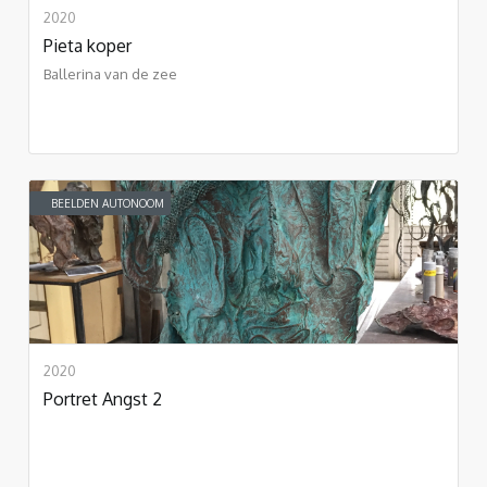
2020
Pieta koper
Ballerina van de zee
BEELDEN AUTONOOM
2020
Portret Angst 2