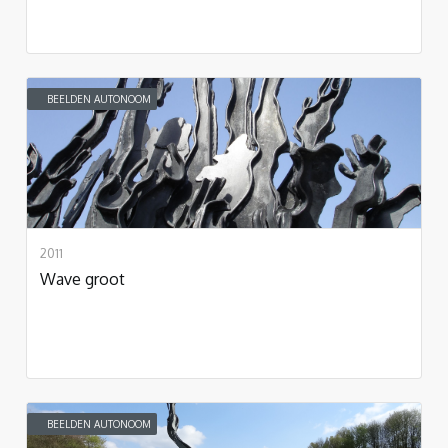
BEELDEN AUTONOOM
2011
Wave groot
BEELDEN AUTONOOM