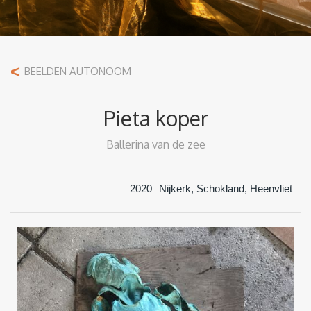
<
BEELDEN AUTONOOM
Pieta koper
Ballerina van de zee
2020
Nijkerk, Schokland, Heenvliet