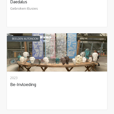
Daedalus
Gebroken illusies
BEELDEN AUTONOOM
2023
Be-Invloeding