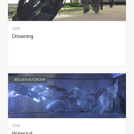
2018
Drowning
BEELDEN AUTONOOM
2018
Waterzuil