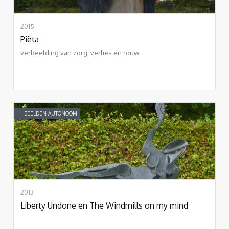
2015
Piëta
verbeelding van zorg, verlies en rouw
BEELDEN AUTONOOM
2013
Liberty Undone en The Windmills on my mind