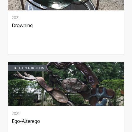
2021
Drowning
BEELDEN AUTONOOM
2021
Ego-Alterego