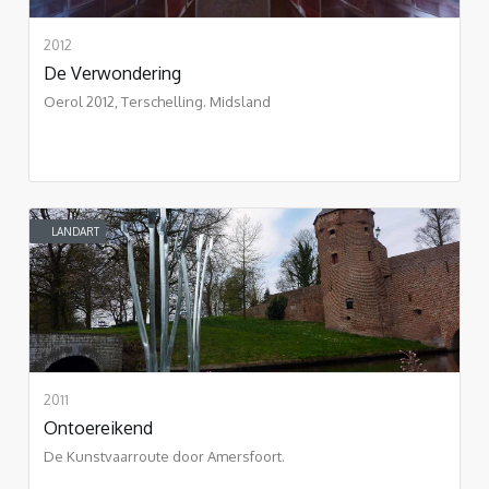
2012
De Verwondering
Oerol 2012, Terschelling. Midsland
LANDART
2011
Ontoereikend
De Kunstvaarroute door Amersfoort.