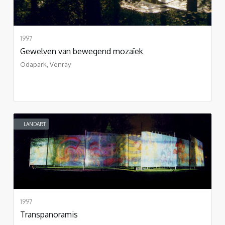
1997
Gewelven van bewegend mozaïek
Odapark, Venray
LANDART
1997
Transpanoramis