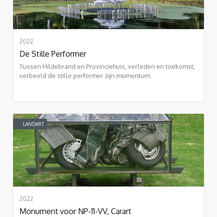
2022
De Stille Performer
Tussen Hildebrand en Provinciehuis, verleden en toekomst,
verbeeld de stille performer zijn momentum.
LANDART
2022
Monument voor NP-11-VV, Carart