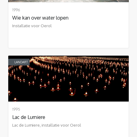
1996
Wie kan over water lopen
Installatie voor Oerol
LANDART
1995
Lac de Lumiere
Lac de Lumiere, installatie voor Oerol