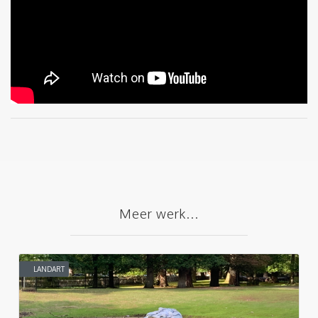
Meer werk...
LANDART