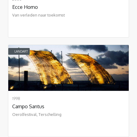
Ecce Homo
Van verleden naar toekomst
LANDART
1998
Campo Santus
Oerolfestival, Terschelling