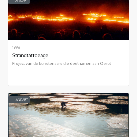
LANDART
1996
Strandtattoeage
Project van de kunstenaars die deelnamen aan Oerol
LANDART