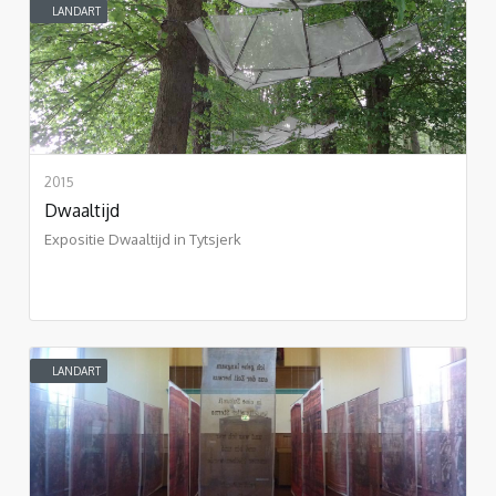
LANDART
2015
Dwaaltijd
Expositie Dwaaltijd in Tytsjerk
LANDART