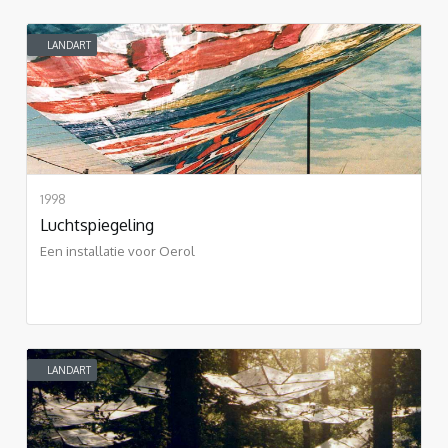
LANDART
1998
Luchtspiegeling
Een installatie voor Oerol
LANDART