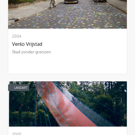
2004
Venlo Vrijstad
Stad zonder grenzen
LANDART
2000