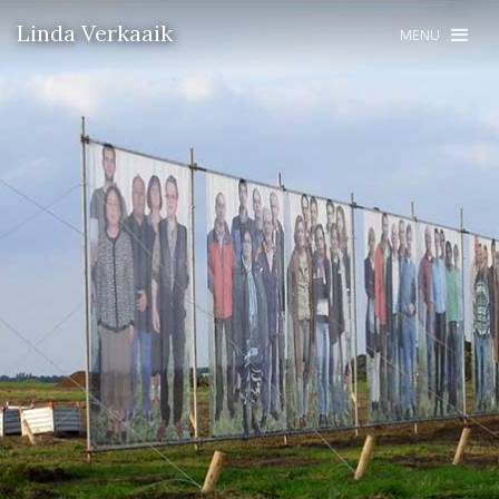
Linda Verkaaik
MENU