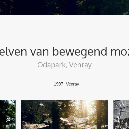
lven van bewegend mo
Odapark, Venray
1997
Venray