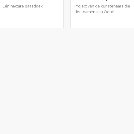
Eén hectare gaasdoek
Project van de kunstenaars die
deelnamen aan Oerol