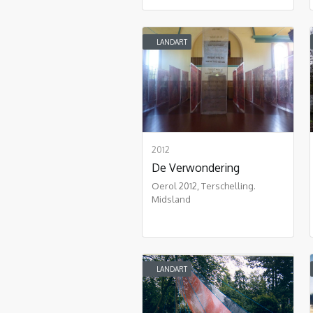
LANDART
2012
De Verwondering
Oerol 2012, Terschelling.
Midsland
LANDART