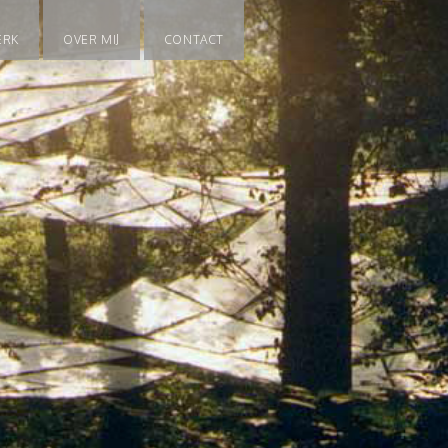
ERK
OVER MIJ
CONTACT