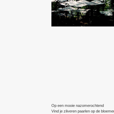
Op een mooie nazomerochtend
Vind je zilveren paarlen op de bloeme