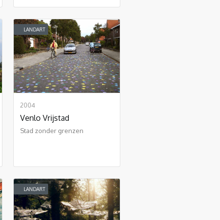
LANDART
2004
Venlo Vrijstad
Stad zonder grenzen
LANDART