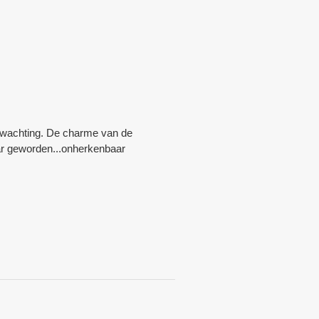
verwachting. De charme van de
ar geworden...onherkenbaar