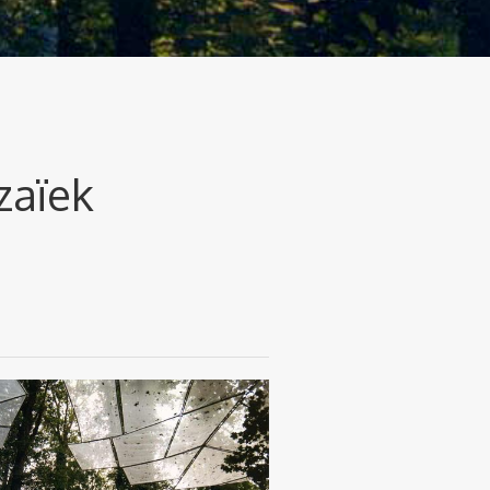
zaïek