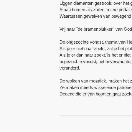
Liggen diamanten gestrooid over het 
Staan bomen als zuilen, ruime portal
Waartussen gewelven van bewegend
Vrij naar "de bramenplukker'' van Go
De ongezochte vondst, thema van He
Als je er niet naar zoekt, zul je het p
Als je er dan naar zoekt, is het er n
ongezochte vondst, het onverwachte,
veranderd.
De wolken van mozaïek, maken het zonl
Ze maken steeds wisselende patronen
Degene die er van hoort en gaat zoeken