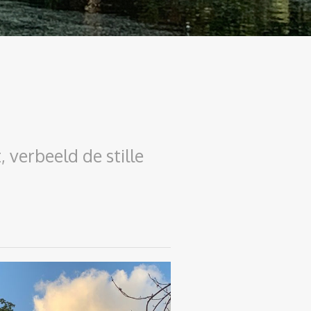
 verbeeld de stille