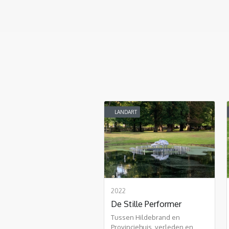
LANDART
2022
De Stille Performer
Tussen Hildebrand en
Provinciehuis, verleden en