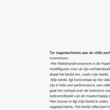
Ter nagedachtenis aan de stille pe
momentum.
Het Hildebrandmonument in de Haarlemm
hoofdfiguren voor uit zijn verhalenb
draait het beeld om, zoals mijn beeld, 
Mijn beeld, ligt horizontaal op het v
zijn in feite een performance, een re
gaat het verhaal over de toekomst v
toekomstbeeld van de maatschappij 
Hier tussen in ligt mijn beeld te water.
nagedachtenis. Het beeld reflecteert