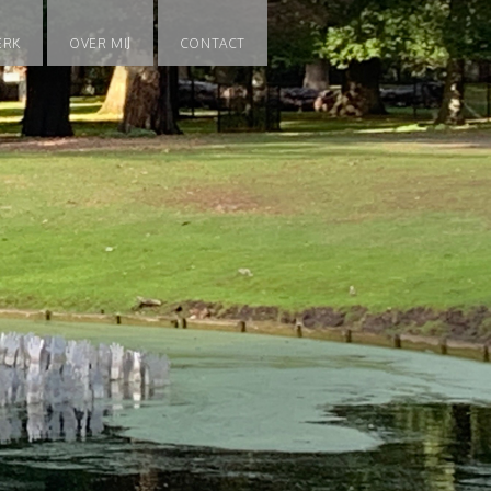
ERK
OVER MIJ
CONTACT