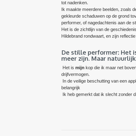
tot nadenken.
Ik maakte meerdere beelden, zoals de 
gekleurde schaduwen op de grond tovere
performer, of nagedachtenis aan de sti
Het is de zichtlijn van de geschieden
Hildebrand rondwaart, en zijn reflectie
De stille performer: Het 
meer zijn. Maar natuurlij
Het is
mijn
kop die ik maar net bove
drijfvermogen.
In de veilige beschutting van een ap
belangrijk
Ik heb gemerkt dat ik slecht zonder 