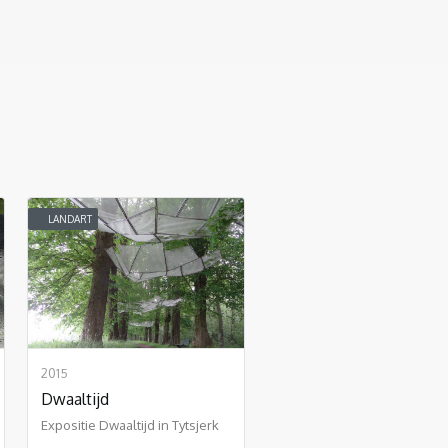
LANDART
2015
Dwaaltijd
Expositie Dwaaltijd in Tytsjerk